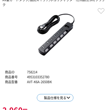
ク
商品ID
758214
商品番号
4953103352780
商品型番
AVT-K6A-2650BK
製品仕様を見る
2,960