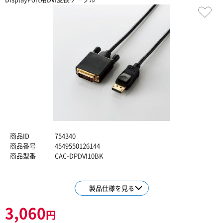
商品ID
754340
商品番号
4549550126144
商品型番
CAC-DPDVI10BK
製品仕様を見る
3,060
円