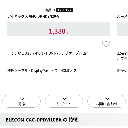
商品ID
1230127
アイネックス AMC-DPHDSN20-V
ルーメン
1,380
円
ラッチなしDisplayPort - HDMIパッシブケーブル 2m
3.5m
オプラ
変換ケーブル / DisplayPort オス - HDMI オス
変換ケ
特徴
サポート
お問い合わせ
ELECOM CAC-DPDVI10BK の 特徴