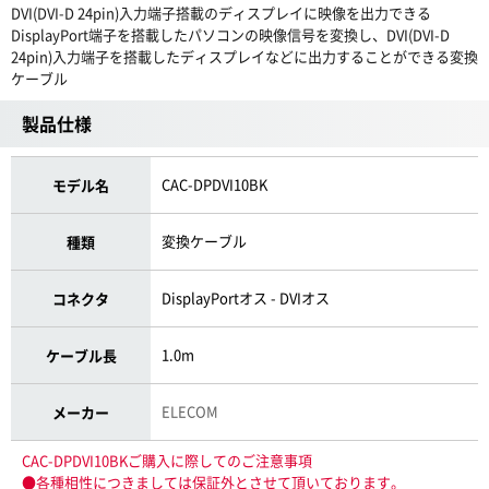
DVI(DVI-D 24pin)入力端子搭載のディスプレイに映像を出力できる
DisplayPort端子を搭載したパソコンの映像信号を変換し、DVI(DVI-D
24pin)入力端子を搭載したディスプレイなどに出力することができる変換
ケーブル
製品仕様
CAC-DPDVI10BK
モデル名
変換ケーブル
種類
DisplayPortオス - DVIオス
コネクタ
1.0m
ケーブル長
ELECOM
メーカー
CAC-DPDVI10BKご購入に際してのご注意事項
●各種相性につきましては保証外とさせて頂いております。