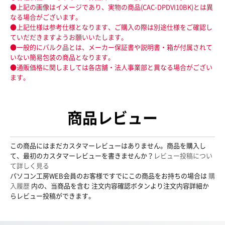
●上記の画像はイメージであり、実物の商品(CAC-DPDVI10BK)とは異
なる場合がございます。
●上記仕様は参考仕様となります、ご購入の際は別途仕様をご確認し
ていだだきますようお願いいたします。
●一般的にバルク品とは、メーカー保証書や説明書・箱が付属されて
いない簡易包装の商品となります。
●通販価格に関しましては各店舗・法人事業部と異なる場合がござい
ます。
商品レビュー
この商品にはまだカスタマーレビューはありません。商品を購入し
て、最初のカスタマーレビューを書きませんか？
レビュー投稿につい
て詳しく見る
パソコン工房WEB会員のお客様ですでにこの商品をお持ちの場合は
購
入履歴
内の、当商品を含む 注文内容確認ボタンより注文内容詳細か
らレビュー投稿ができます。