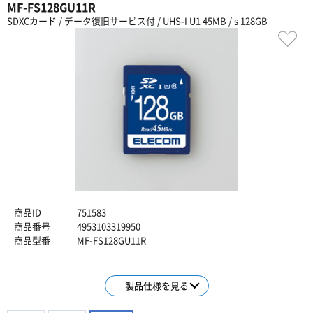
MF-FS128GU11R
SDXCカード / データ復旧サービス付 / UHS-I U1 45MB / s 128GB
商品ID
751583
商品番号
4953103319950
商品型番
MF-FS128GU11R
製品仕様を見る