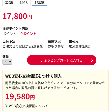
32GB
64GB
128GB
17,800
円
獲得ポイント内訳
ポイント：
0ポイント
出荷予定
在庫状況
出荷元
ご注文日の翌日から2週間後
お取り寄せ
物流倉庫(自社)
数量
ショッピングカートに入れる
WEB安心交換保証をつけて購入
商品代金の10％をお支払いただくことで、自分のパソコンで動かなか
った場合に商品の買い直しができるサービスです。
19,580
円
WEB安心交換保証について