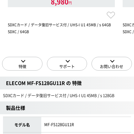
8,980
円
SDXCカード / データ復旧サービス付 / UHS-I U1 45MB / s 64GB
SDXC
SDXC / 64GB
SDXC 
特徴
サポート
お問い合わせ
ELECOM MF-FS128GU11R の 特徴
SDXCカード / データ復旧サービス付 / UHS-I U1 45MB / s 128GB
製品仕様
MF-FS128GU11R
モデル名