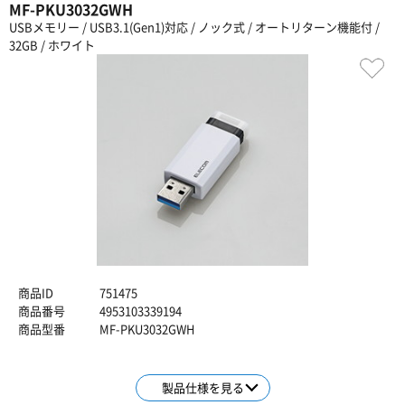
MF-PKU3032GWH
USBメモリー / USB3.1(Gen1)対応 / ノック式 / オートリターン機能付 /
32GB / ホワイト
商品ID
751475
商品番号
4953103339194
商品型番
MF-PKU3032GWH
製品仕様を見る