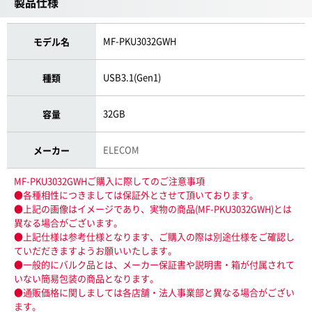
製品仕様
MF-PKU3032GWH
モデル名
USB3.1(Gen1)
種類
32GB
容量
ELECOM
メーカー
MF-PKU3032GWHご購入に際してのご注意事項
●各種相性につきましては保証外とさせて頂いております。
●上記の画像はイメージであり、実物の商品(MF-PKU3032GWH)とは
異なる場合がございます。
●上記仕様は参考仕様となります、ご購入の際は別途仕様をご確認し
ていだだきますようお願いいたします。
●一般的にバルク品とは、メーカー保証書や説明書・箱が付属されて
いない簡易包装の商品となります。
●通販価格に関しましては各店舗・法人事業部と異なる場合がござい
ます。