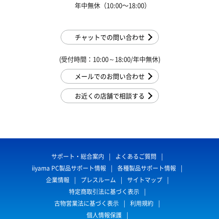
年中無休（10:00〜18:00）
チャットでの問い合わせ
(受付時間：10:00～18:00/年中無休)
メールでのお問い合わせ
お近くの店舗で相談する
サポート・総合案内
よくあるご質問
iiyama PC製品サポート情報
各種製品サポート情報
企業情報
プレスルーム
サイトマップ
特定商取引法に基づく表示
古物営業法に基づく表示
利用規約
個人情報保護