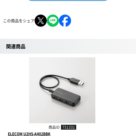
この商品をシェア
関連商品
商品ID
751331
ELECOM U2HS-A402BBK