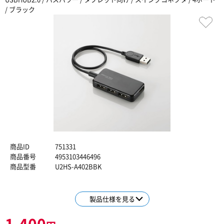
/ ブラック
商品ID
751331
商品番号
4953103446496
商品型番
U2HS-A402BBK
製品仕様を見る
1,400