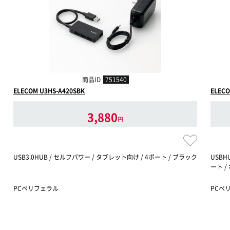
商品ID
751540
ELECOM U3HS-A420SBK
ELEC
3,880
円
USB3.0HUB / セルフパワー / タブレット向け / 4ポート / ブラック
USBH
ート /
PCペリフェラル
PCペ