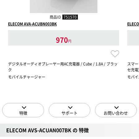
商品ID
751570
ELECOM AVA-ACUBN003BK
ELECO
970
円
デジタルオーディオプレーヤー用AC充電器 / Cube / 1.8A / ブラッ
スマー
ク
セ充電)
モバイルチャージャー
モバイ
特徴
サポート
お問い合わせ
ELECOM AVS-ACUAN007BK の 特徴