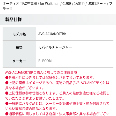
オーディオ用AC充電器 / for Walkman / CUBE / 1A出力 / USB1ポート / ブ
ラック
製品仕様
AVS-ACUAN007BK
モデル名
モバイルチャージャー
種類
ELECOM
メーカー
AVS-ACUAN007BKご購入に際してのご注意事項
●各種相性につきましては保証外とさせて頂いております。
●上記の画像はイメージであり、実物の商品(AVS-ACUAN007BK)とは
異なる場合がございます。
●上記仕様は参考仕様となります、ご購入の際は別途仕様をご確認し
ていだだきますようお願いいたします。
●一般的にバルク品とは、メーカー保証書や説明書・箱が付属されて
いない簡易包装の商品となります。
●通販価格に関しましては各店舗・法人事業部と異なる場合がござい