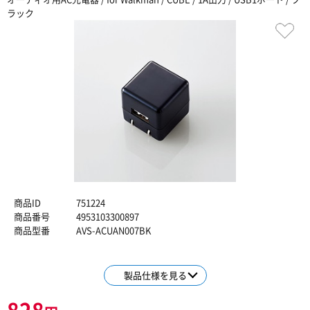
ラック
商品ID
751224
商品番号
4953103300897
商品型番
AVS-ACUAN007BK
製品仕様を見る
828