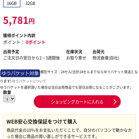
16GB
32GB
5,781
円
獲得ポイント内訳
ポイント：
0ポイント
出荷予定
在庫状況
出荷元
ご注文日の翌日から2～3週間後
お取り寄せ
物流倉庫(自社)
梱包サイズ：24セル(合計24セルまでならゆうパケット発送とな
ります)
ゆうパケットについて
ゆうパケットを選択頂いた場合は当日出荷商品でも翌日出荷になることがございます。
数量
ショッピングカートに入れる
WEB安心交換保証をつけて購入
商品代金の10％をお支払いただくことで、自分のパソコンで動かなか
った場合に商品の買い直しができるサービスです。