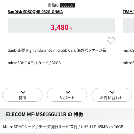
商品ID
689507
SanDisk SDSQQNR-032G-GN6IA
TEAM
3,480
円
SanDisk製 High Endurance microSD Card 海外パッケージ品
micr
microSDHCメモリカード / 32GB
micr
特徴
サポート
お問い合わせ
ELECOM MF-MS016GU11R の 特徴
MicroSDHCカード / データ復旧サービス付 / UHS-I U1 45MB / s 16GB