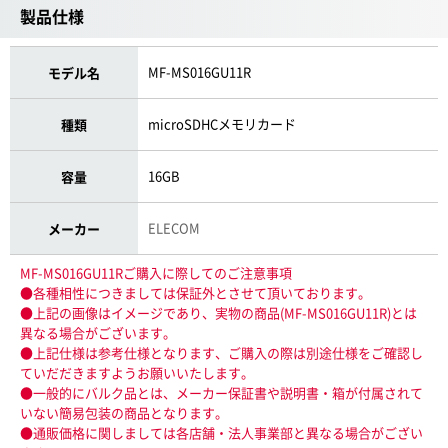
製品仕様
MF-MS016GU11R
モデル名
microSDHCメモリカード
種類
16GB
容量
ELECOM
メーカー
MF-MS016GU11Rご購入に際してのご注意事項
●各種相性につきましては保証外とさせて頂いております。
●上記の画像はイメージであり、実物の商品(MF-MS016GU11R)とは
異なる場合がございます。
●上記仕様は参考仕様となります、ご購入の際は別途仕様をご確認し
ていだだきますようお願いいたします。
●一般的にバルク品とは、メーカー保証書や説明書・箱が付属されて
いない簡易包装の商品となります。
●通販価格に関しましては各店舗・法人事業部と異なる場合がござい