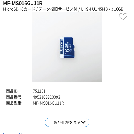
MF-MS016GU11R
MicroSDHCカード / データ復旧サービス付 / UHS-I U1 45MB / s 16GB
商品ID
751151
商品番号
4953103320093
商品型番
MF-MS016GU11R
製品仕様を見る