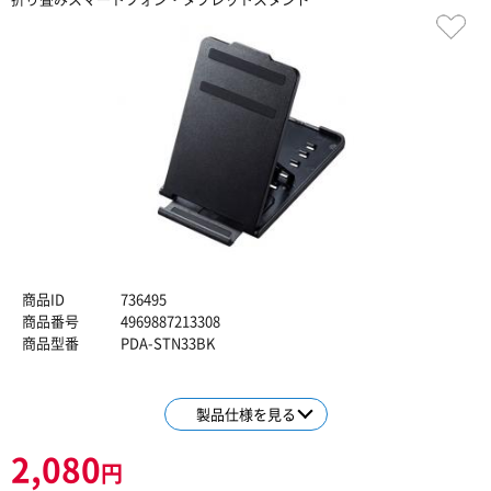
商品ID
736495
商品番号
4969887213308
商品型番
PDA-STN33BK
製品仕様を見る
2,080
円