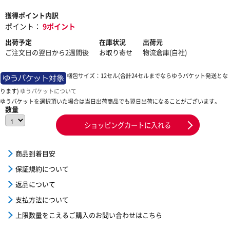
獲得ポイント内訳
ポイント：
9ポイント
出荷予定
在庫状況
出荷元
ご注文日の翌日から2週間後
お取り寄せ
物流倉庫(自社)
梱包サイズ：12セル(合計24セルまでならゆうパケット発送とな
ります)
ゆうパケットについて
ゆうパケットを選択頂いた場合は当日出荷商品でも翌日出荷になることがございます。
数量
ショッピングカートに入れる
商品到着目安
保証規約について
返品について
支払方法について
上限数量をこえるご購入のお問い合わせはこちら