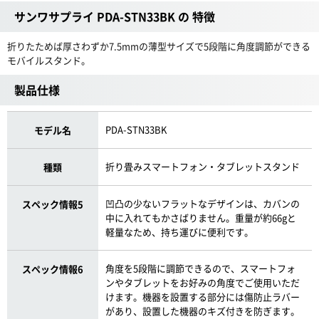
サンワサプライ PDA-STN33BK の 特徴
折りたためば厚さわずか7.5mmの薄型サイズで5段階に角度調節ができる
モバイルスタンド。
製品仕様
PDA-STN33BK
モデル名
折り畳みスマートフォン・タブレットスタンド
種類
凹凸の少ないフラットなデザインは、カバンの
スペック情報5
中に入れてもかさばりません。重量が約66gと
軽量なため、持ち運びに便利です。
角度を5段階に調節できるので、スマートフォ
スペック情報6
ンやタブレットをお好みの角度でご使用いただ
けます。機器を設置する部分には傷防止ラバー
があり、設置した機器のキズ付きを防ぎます。