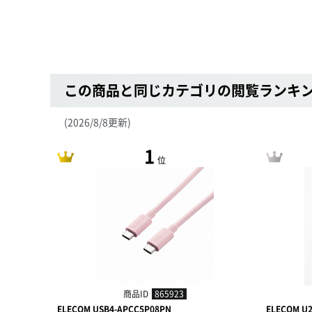
この商品と同じカテゴリの閲覧ランキ
(2026/8/8更新)
1
位
商品ID
865923
ELECOM USB4-APCC5P08PN
ELECOM U