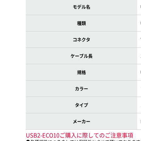
モデル名
種類
コネクタ
ケーブル長
規格
カラー
タイプ
メーカー
USB2-ECO10ご購入に際してのご注意事項