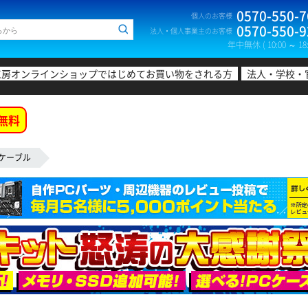
0570-550-7
個人のお客様
0570-550-9
法人・個人事業主のお客様
年中無休 ( 10:00 ～ 18:
工房オンラインショップではじめてお買い物をされる方
法人・学校・
無料
Bケーブル