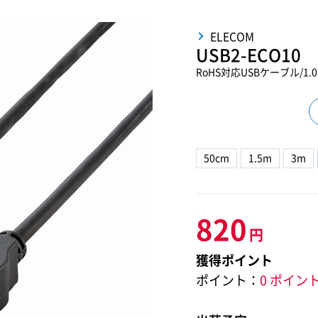
ELECOM
USB2-ECO10
RoHS対応USBケーブル/1.
50cm
1.5m
3m
820
円
獲得ポイント
ポイント：
0 ポイン