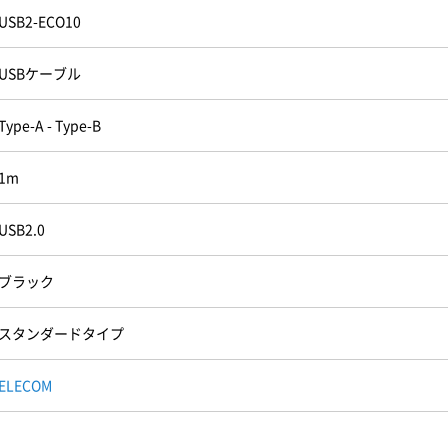
USB2-ECO10
USBケーブル
Type-A - Type-B
1m
USB2.0
ブラック
スタンダードタイプ
ELECOM