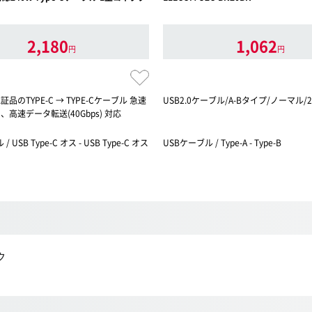
2,180
1,062
円
円
証品のTYPE-C → TYPE-Cケーブル 急速
USB2.0ケーブル/A-Bタイプ/ノーマル/
) 、高速データ転送(40Gbps) 対応
 USB Type-C オス - USB Type-C オス
USBケーブル / Type-A - Type-B
ク