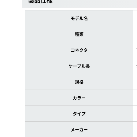
製品仕様
モデル名
種類
コネクタ
ケーブル長
規格
カラー
タイプ
メーカー