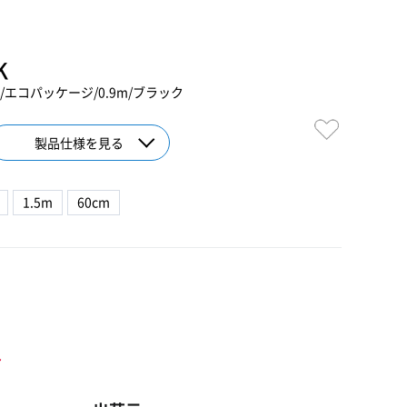
K
.0/エコパッケージ/0.9m/ブラック
製品仕様を見る
1.5m
60cm
ト