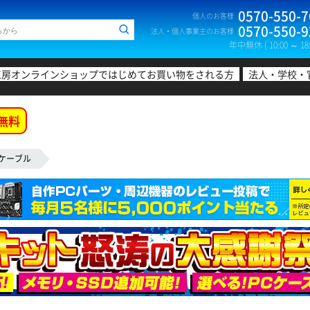
0570-550-7
個人のお客様
0570-550-9
法人・個人事業主のお客様
年中無休 ( 10:00 ～ 18:
工房オンラインショップではじめてお買い物をされる方
法人・学校・
無料
Bケーブル