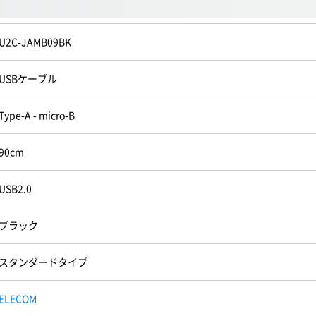
U2C-JAMB09BK
USBケーブル
Type-A - micro-B
90cm
USB2.0
ブラック
スタンダードタイプ
ELECOM