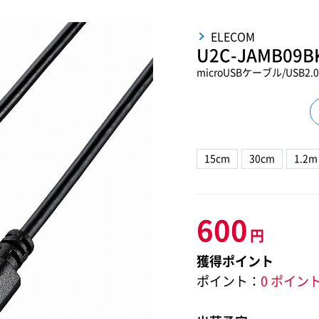
ELECOM
U2C-JAMB09B
microUSBケーブル/USB2
15cm
30cm
1.2m
600
円
獲得ポイント
ポイント：
0 ポイン