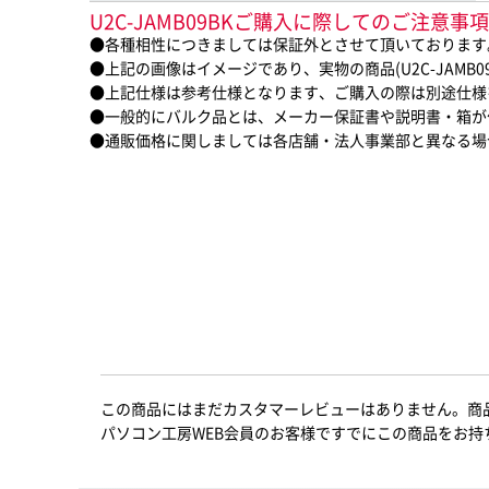
U2C-JAMB09BKご購入に際してのご注意事項
●各種相性につきましては保証外とさせて頂いております
●上記の画像はイメージであり、実物の商品(U2C-JAMB
●上記仕様は参考仕様となります、ご購入の際は別途仕様
●一般的にバルク品とは、メーカー保証書や説明書・箱が
●通販価格に関しましては各店舗・法人事業部と異なる場
この商品にはまだカスタマーレビューはありません。商
パソコン工房WEB会員のお客様ですでにこの商品をお持