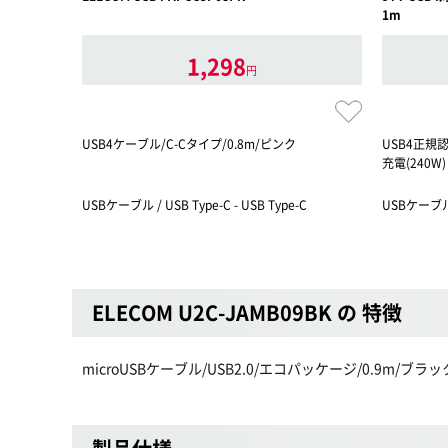
1m
1,298
円
USB4ケーブル/C-Cタイプ/0.8m/ピンク
USB4正規認
充電(240W
USBケーブル / USB Type-C - USB Type-C
USBケーブル /
ELECOM U2C-JAMB09BK の 特徴
microUSBケーブル/USB2.0/エコパッケージ/0.9m/ブラッ