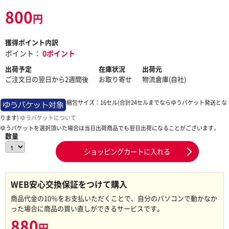
800
円
獲得ポイント内訳
ポイント：
0ポイント
出荷予定
在庫状況
出荷元
ご注文日の翌日から2週間後
お取り寄せ
物流倉庫(自社)
梱包サイズ：16セル(合計24セルまでならゆうパケット発送とな
ります)
ゆうパケットについて
ゆうパケットを選択頂いた場合は当日出荷商品でも翌日出荷になることがございます。
数量
ショッピングカートに入れる
WEB安心交換保証をつけて購入
商品代金の10％をお支払いただくことで、自分のパソコンで動かなか
った場合に商品の買い直しができるサービスです。
880
円