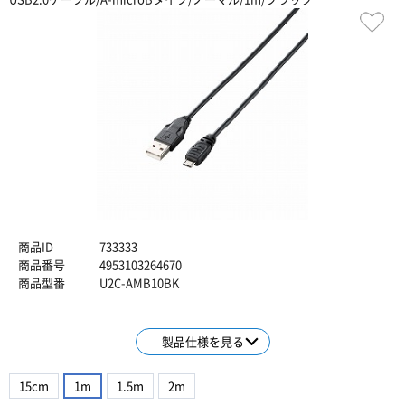
商品ID
733333
商品番号
4953103264670
商品型番
U2C-AMB10BK
製品仕様を見る
15cm
1m
1.5m
2m