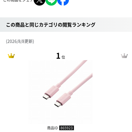
この商品と同じカテゴリの閲覧ランキング
(2026/8/8更新)
1
位
商品ID
865923