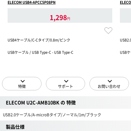
ELECOM USB4-APCC5P08PN
ELECO
1,298
円
USB4ケーブル/C-Cタイプ/0.8m/ピンク
USB2
USBケーブル / USB Type-C - USB Type-C
USBケー
特徴
サポート
お問い合わせ
ELECOM U2C-AMB10BK の 特徴
USB2.0ケーブル/A-microBタイプ/ノーマル/1m/ブラック
製品仕様