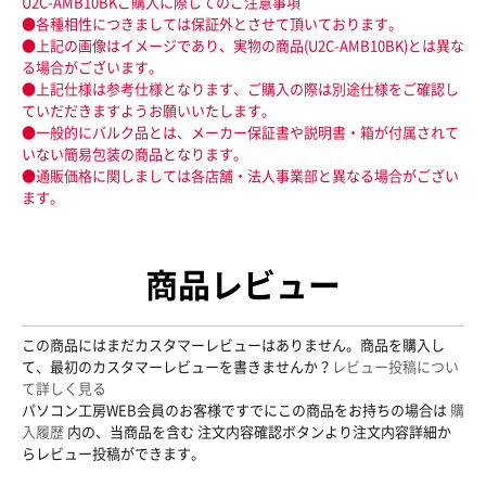
U2C-AMB10BKご購入に際してのご注意事項
●各種相性につきましては保証外とさせて頂いております。
●上記の画像はイメージであり、実物の商品(U2C-AMB10BK)とは異な
る場合がございます。
●上記仕様は参考仕様となります、ご購入の際は別途仕様をご確認し
ていだだきますようお願いいたします。
●一般的にバルク品とは、メーカー保証書や説明書・箱が付属されて
いない簡易包装の商品となります。
●通販価格に関しましては各店舗・法人事業部と異なる場合がござい
ます。
商品レビュー
この商品にはまだカスタマーレビューはありません。商品を購入し
て、最初のカスタマーレビューを書きませんか？
レビュー投稿につい
て詳しく見る
パソコン工房WEB会員のお客様ですでにこの商品をお持ちの場合は
購
入履歴
内の、当商品を含む 注文内容確認ボタンより注文内容詳細か
らレビュー投稿ができます。