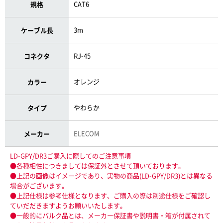
CAT6
規格
3m
ケーブル長
RJ-45
コネクタ
オレンジ
カラー
やわらか
タイプ
ELECOM
メーカー
LD-GPY/DR3ご購入に際してのご注意事項
●各種相性につきましては保証外とさせて頂いております。
●上記の画像はイメージであり、実物の商品(LD-GPY/DR3)とは異なる
場合がございます。
●上記仕様は参考仕様となります、ご購入の際は別途仕様をご確認し
ていだだきますようお願いいたします。
●一般的にバルク品とは、メーカー保証書や説明書・箱が付属されて