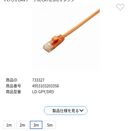
商品ID
733327
商品番号
4953103203358
商品型番
LD-GPY/DR3
製品仕様を見る
1m
2m
3m
5m