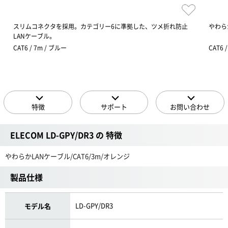
スリムコネクタを採用。カテゴリー6に準拠した、ツメ折れ防止
やわらか
LANケーブル。
CAT6 / 7m / ブルー
CAT6 
特徴
サポート
お問い合わせ
ELECOM LD-GPY/DR3 の 特徴
やわらかLANケーブル/CAT6/3m/オレンジ
製品仕様
LD-GPY/DR3
モデル名