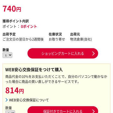
740
円
獲得ポイント内訳
ポイント：
0ポイント
出荷予定
在庫状況
出荷元
ご注文日の翌日から2週間後
お取り寄せ
物流倉庫(自社)
数量
ショッピングカートに入れる
WEB安心交換保証をつけて購入
商品代金の10％をお支払いただくことで、自分のパソコンで動かなか
った場合に商品の買い直しができるサービスです。
814
円
WEB安心交換保証について
数量
保証付きでカートに入れる