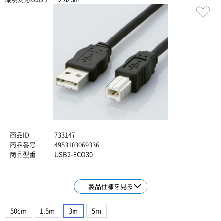
商品ID
733147
商品番号
4953103069336
商品型番
USB2-ECO30
製品仕様を見る
50cm
1.5m
3m
5m