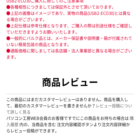
USB2-ECO30ご購入に際してのご注意事項
●各種相性につきましては保証外とさせて頂いております。
●上記の画像はイメージであり、実物の商品(USB2-ECO30)とは異な
る場合がございます。
●上記仕様は参考仕様となります、ご購入の際は別途仕様をご確認し
ていだだきますようお願いいたします。
●一般的にバルク品とは、メーカー保証書や説明書・箱が付属されて
いない簡易包装の商品となります。
●通販価格に関しましては各店舗・法人事業部と異なる場合がござい
ます。
商品レビュー
この商品にはまだカスタマーレビューはありません。商品を購入し
て、最初のカスタマーレビューを書きませんか？
レビュー投稿につい
て詳しく見る
パソコン工房WEB会員のお客様ですでにこの商品をお持ちの場合は
購
入履歴
内の、当商品を含む 注文内容確認ボタンより注文内容詳細か
らレビュー投稿ができます。