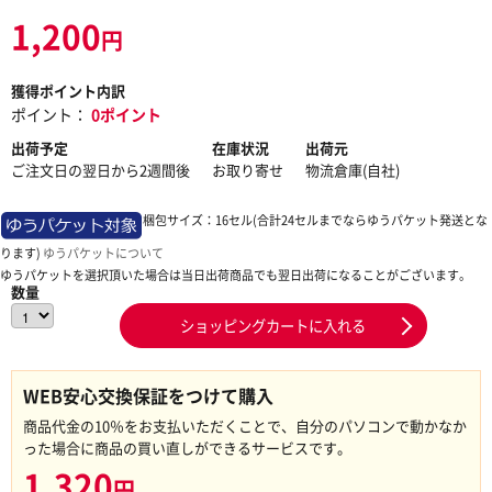
1,200
円
獲得ポイント内訳
ポイント：
0ポイント
出荷予定
在庫状況
出荷元
ご注文日の翌日から2週間後
お取り寄せ
物流倉庫(自社)
梱包サイズ：16セル(合計24セルまでならゆうパケット発送とな
ります)
ゆうパケットについて
ゆうパケットを選択頂いた場合は当日出荷商品でも翌日出荷になることがございます。
数量
ショッピングカートに入れる
WEB安心交換保証をつけて購入
商品代金の10％をお支払いただくことで、自分のパソコンで動かなか
った場合に商品の買い直しができるサービスです。
1,320
円