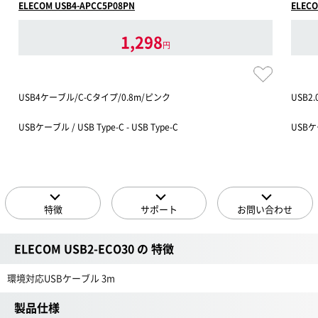
ELECOM USB4-APCC5P08PN
ELECO
1,298
円
USB4ケーブル/C-Cタイプ/0.8m/ピンク
USB2
USBケーブル / USB Type-C - USB Type-C
USBケー
特徴
サポート
お問い合わせ
ELECOM USB2-ECO30 の 特徴
環境対応USBケーブル 3m
製品仕様