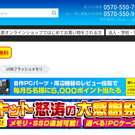
0570-550-7
個人のお客様
0570-550-9
法人・個人事業主のお客様
年中無休 ( 10:00 ～ 18:
工房オンラインショップではじめてお買い物をされる方
法人・学校・
無料
USBフラッシュメモリ