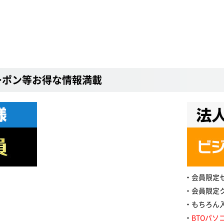
ーポン等お得な情報満載
会員限定
会員限定
もちろん
BTOパソ