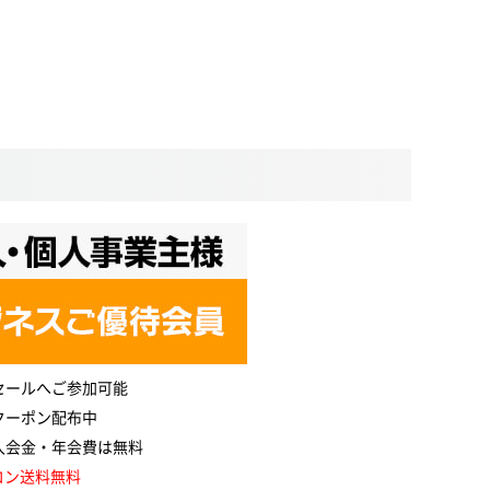
セールへご参加可能
クーポン配布中
入会金・年会費は無料
コン送料無料