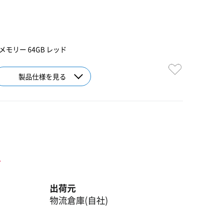
モリー 64GB レッド
製品仕様を見る
ト
出荷元
物流倉庫(自社)