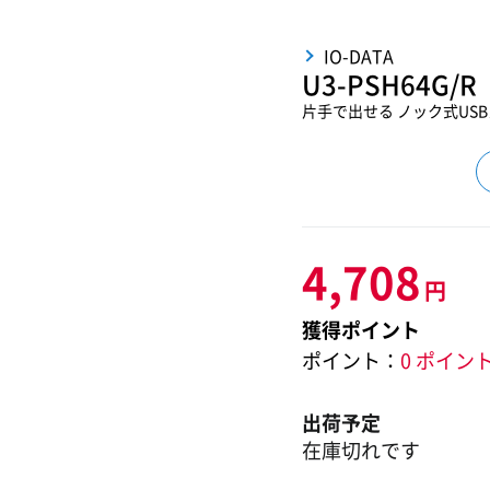
IO-DATA
U3-PSH64G/R
片手で出せる ノック式USBメ
4,708
円
獲得ポイント
ポイント：
0 ポイン
出荷予定
在庫切れです