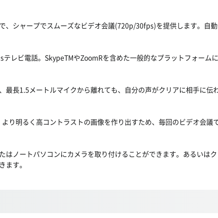
トで、シャープでスムーズなビデオ会議(720p/30fps)を提供します
 fpsテレビ電話。SkypeTMやZoomRを含めた一般的なプラットフォーム
、最長1.5メートルマイクから離れても、自分の声がクリアに相手に伝
わせて調節し、より明るく高コントラストの画像を作り出すため、毎回のビデオ
たはノートパソコンにカメラを取り付けることができます。あるいはク
きます。