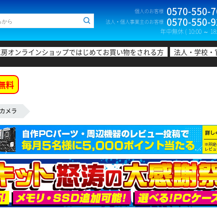
0570-550-7
個人のお客様
0570-550-9
法人・個人事業主のお客様
年中無休 ( 10:00 ～ 18:
工房オンラインショップではじめてお買い物をされる方
法人・学校・
無料
Bカメラ