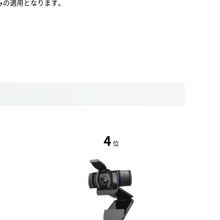
みの適用となります。
4
位