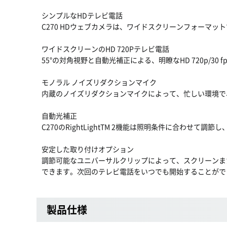
シンプルなHDテレビ電話
C270 HDウェブカメラは、ワイドスクリーンフォーマッ
ワイドスクリーンのHD 720Pテレビ電話
55°の対角視野と自動光補正による、明瞭なHD 720p/30
モノラル ノイズリダクションマイク
内蔵のノイズリダクションマイクによって、忙しい環境で
自動光補正
C270のRightLightTM 2機能は照明条件に合
安定した取り付けオプション
調節可能なユニバーサルクリップによって、スクリーンま
できます。次回のテレビ電話をいつでも開始することがで
製品仕様