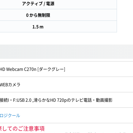
アクティブ / 電源
0 から無制限
1.5 m
HD Webcam C270n [ダークグレー]
WEBカメラ
接続I・F:USB 2.0 ,滑らかなHD 720pのテレビ電話・動画撮影
ロジクール
入に際してのご注意事項