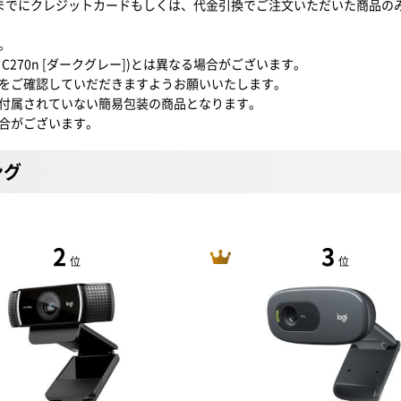
0までにクレジットカードもしくは、代金引換でご注文いただいた商品の
。
C270n [ダークグレー])とは異なる場合がございます。
をご確認していだだきますようお願いいたします。
付属されていない簡易包装の商品となります。
合がございます。
ング
2
3
位
位