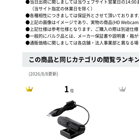
●当日出荷に関しましては当ウェブサイト営業日の14:0
（当サイト指定の休業日を除く）
●各種相性につきましては保証外とさせて頂いております
●上記の画像はイメージであり、実物の商品(HD Webcam 
●上記仕様は参考仕様となります、ご購入の際は別途仕様
●一般的にバルク品とは、メーカー保証書や説明書・箱が
●通販価格に関しましては各店舗・法人事業部と異なる場
この商品と同じカテゴリの閲覧ランキ
(2026/8/8更新)
1
位