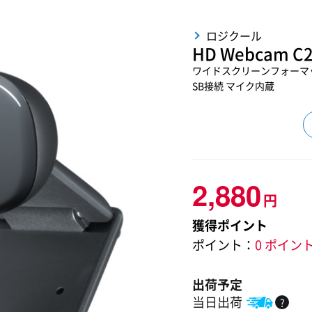
ロジクール
HD Webcam 
ワイドスクリーンフォーマット
SB接続 マイク内蔵
2,880
円
獲得ポイント
ポイント：
0 ポイン
出荷予定
当日出荷
?