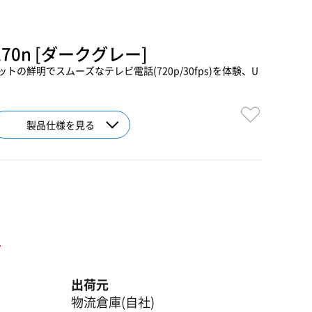
C270n [ダークグレー]
の鮮明でスムーズなテレビ電話(720p/30fps)を体験、U
製品仕様を見る
ト
出荷元
物流倉庫(自社)