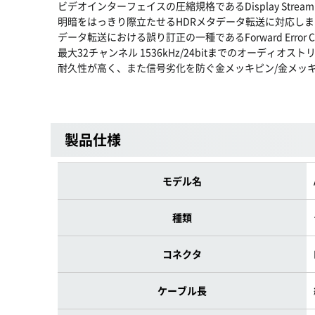
ビデオインターフェイスの圧縮規格であるDisplay Stream Co
明暗をはっきり際立たせるHDRメタデータ転送に対応しま
データ転送における誤り訂正の一種であるForward Error Co
最大32チャンネル 1536kHz/24bitまでのオーディオ
耐久性が高く、また信号劣化を防ぐ金メッキピン/金メッ
製品仕様
モデル名
種類
コネクタ
ケーブル長