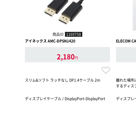
商品ID
1169758
アイネックス AMC-DPSN1420
ELECOM CA
2,180
円
スリム&ソフト ラッチなし DP1.4ケーブル 2m
離れた場所
するディス
ディスプレイケーブル / DisplayPort-DisplayPort
ディスプレイケ