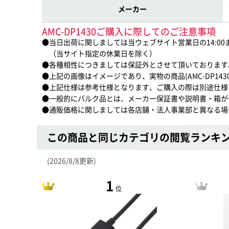
メーカー
AMC-DP1430ご購入に際してのご注意事項
●当日出荷に関しましては当ウェブサイト営業日の14:0
（当サイト指定の休業日を除く）
●各種相性につきましては保証外とさせて頂いております
●上記の画像はイメージであり、実物の商品(AMC-DP14
●上記仕様は参考仕様となります、ご購入の際は別途仕様
●一般的にバルク品とは、メーカー保証書や説明書・箱が
●通販価格に関しましては各店舗・法人事業部と異なる場
この商品と同じカテゴリの閲覧ランキ
(2026/8/8更新)
1
位