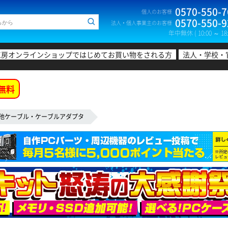
0570-550-7
個人のお客様
0570-550-9
法人・個人事業主のお客様
年中無休 ( 10:00 ～ 18:
工房オンラインショップではじめてお買い物をされる方
法人・学校・
無料
他ケーブル・ケーブルアダプタ