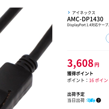
アイネックス
AMC-DP1430
DisplayPort 1.4対応ケー
3,608
円
獲得ポイント
ポイント：
16 ポイ
出荷予定
当日出荷
?