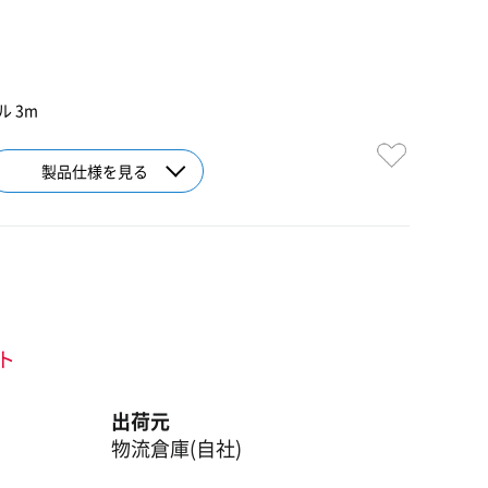
ブル 3m
製品仕様を見る
ント
出荷元
物流倉庫(自社)