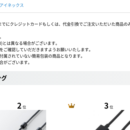
アイネックス
0までにクレジットカードもしくは、代金引換でご注文いただいた商品の
。
30)とは異なる場合がございます。
をご確認していだだきますようお願いいたします。
付属されていない簡易包装の商品となります。
合がございます。
ング
2
3
位
位