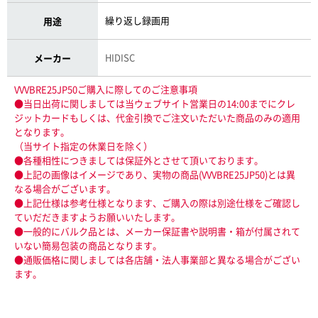
繰り返し録画用
用途
HIDISC
メーカー
VVVBRE25JP50ご購入に際してのご注意事項
●当日出荷に関しましては当ウェブサイト営業日の14:00までにクレ
ジットカードもしくは、代金引換でご注文いただいた商品のみの適用
となります。
（当サイト指定の休業日を除く）
●各種相性につきましては保証外とさせて頂いております。
●上記の画像はイメージであり、実物の商品(VVVBRE25JP50)とは異
なる場合がございます。
●上記仕様は参考仕様となります、ご購入の際は別途仕様をご確認し
ていだだきますようお願いいたします。
●一般的にバルク品とは、メーカー保証書や説明書・箱が付属されて
いない簡易包装の商品となります。
●通販価格に関しましては各店舗・法人事業部と異なる場合がござい
ます。