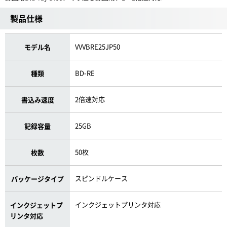
製品仕様
VVVBRE25JP50
モデル名
BD-RE
種類
2倍速対応
書込み速度
25GB
記録容量
50枚
枚数
スピンドルケース
パッケージタイプ
インクジェットプリンタ対応
インクジェットプ
リンタ対応