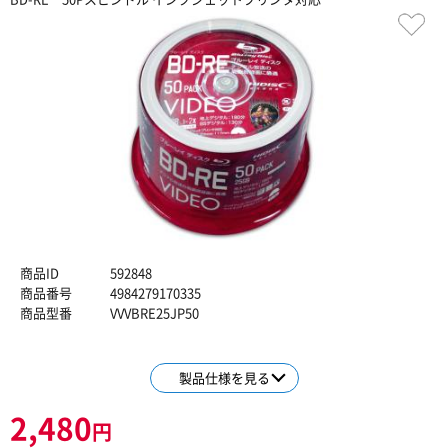
商品ID
592848
商品番号
4984279170335
商品型番
VVVBRE25JP50
製品仕様を見る
2,480
円