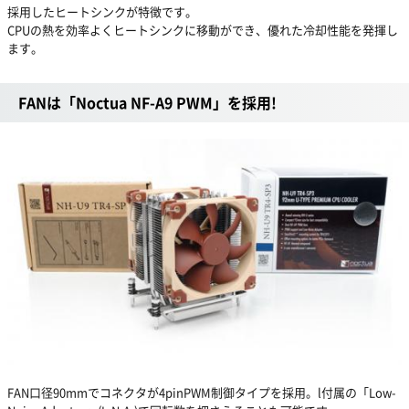
採用したヒートシンクが特徴です。
CPUの熱を効率よくヒートシンクに移動ができ、優れた冷却性能を発揮し
ます。
FANは「Noctua NF-A9 PWM」を採用!
FAN口径90mmでコネクタが4pinPWM制御タイプを採用。l付属の「Low-