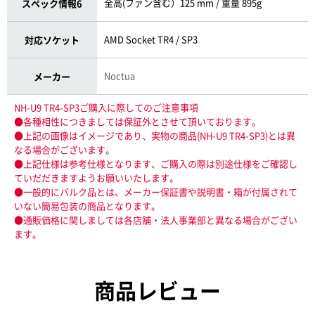
全高(ファン含む）125 mm / 重量 895g
スペック情報6
AMD Socket TR4 / SP3
対応ソケット
Noctua
メーカー
NH-U9 TR4-SP3ご購入に際してのご注意事項
●各種相性につきましては保証外とさせて頂いております。
●上記の画像はイメージであり、実物の商品(NH-U9 TR4-SP3)とは異
なる場合がございます。
●上記仕様は参考仕様となります、ご購入の際は別途仕様をご確認し
ていだだきますようお願いいたします。
●一般的にバルク品とは、メーカー保証書や説明書・箱が付属されて
いない簡易包装の商品となります。
●通販価格に関しましては各店舗・法人事業部と異なる場合がござい
ます。
商品レビュー