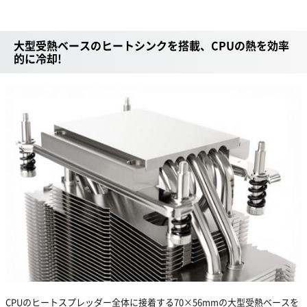
大型受熱ベースのヒートシンクを搭載、CPUの熱を効率
的に冷却!
CPUのヒートスプレッダー全体に接着する70×56mmの大型受熱ベースを