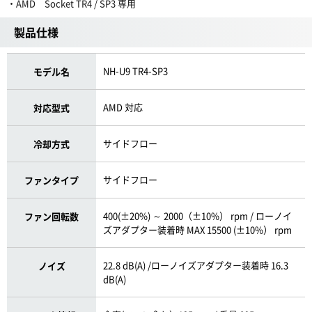
・AMD Socket TR4 / SP3 専用
製品仕様
NH-U9 TR4-SP3
モデル名
AMD 対応
対応型式
サイドフロー
冷却方式
サイドフロー
ファンタイプ
400(±20%) ～ 2000（±10%） rpm / ローノイ
ファン回転数
ズアダプター装着時 MAX 15500 (±10%） rpm
22.8 dB(A) /ローノイズアダプター装着時 16.3
ノイズ
dB(A)