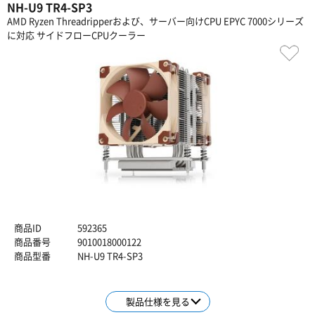
NH-U9 TR4-SP3
AMD Ryzen Threadripperおよび、サーバー向けCPU EPYC 7000シリーズ
に対応 サイドフローCPUクーラー
商品ID
592365
商品番号
9010018000122
商品型番
NH-U9 TR4-SP3
製品仕様を見る