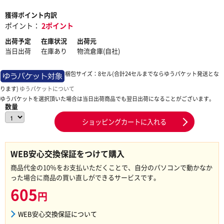
獲得ポイント内訳
ポイント：
2ポイント
出荷予定
在庫状況
出荷元
当日出荷
在庫あり
物流倉庫(自社)
梱包サイズ：8セル(合計24セルまでならゆうパケット発送とな
ります)
ゆうパケットについて
ゆうパケットを選択頂いた場合は当日出荷商品でも翌日出荷になることがございます。
数量
ショッピングカートに入れる
WEB安心交換保証をつけて購入
商品代金の10％をお支払いただくことで、自分のパソコンで動かなか
った場合に商品の買い直しができるサービスです。
605
円
WEB安心交換保証について