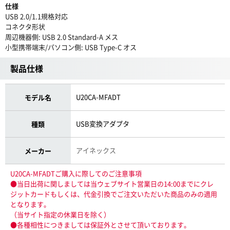
仕様
USB 2.0/1.1規格対応
コネクタ形状
周辺機器側: USB 2.0 Standard-A メス
小型携帯端末/パソコン側: USB Type-C オス
製品仕様
U20CA-MFADT
モデル名
USB変換アダプタ
種類
アイネックス
メーカー
U20CA-MFADTご購入に際してのご注意事項
●当日出荷に関しましては当ウェブサイト営業日の14:00までにクレ
ジットカードもしくは、代金引換でご注文いただいた商品のみの適用
となります。
（当サイト指定の休業日を除く）
●各種相性につきましては保証外とさせて頂いております。