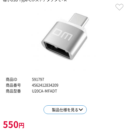
商品ID
591797
商品番号
4562412834209
商品型番
U20CA-MFADT
製品仕様を見る
550
円