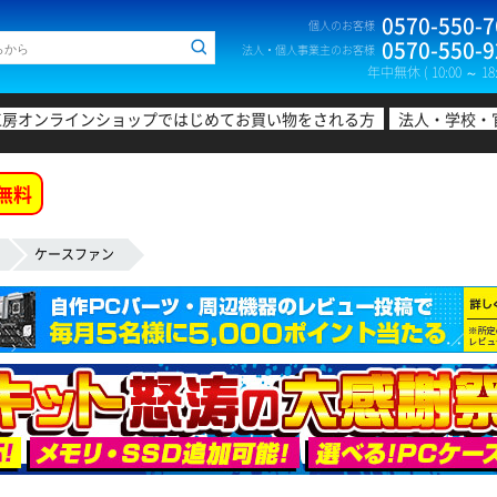
0570-550-7
個人のお客様
0570-550-9
法人・個人事業主のお客様
年中無休 ( 10:00 ～ 18:
工房オンラインショップではじめてお買い物をされる方
法人・学校・
無料
ケースファン