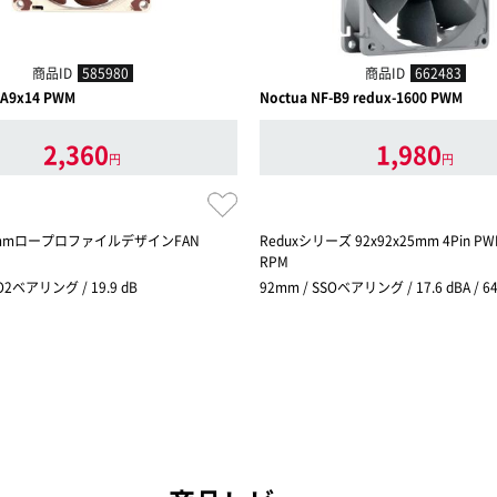
商品ID
585980
商品ID
662483
-A9x14 PWM
Noctua NF-B9 redux-1600 PWM
2,360
1,980
円
円
14 mmロープロファイルデザインFAN
Reduxシリーズ 92x92x25mm 4Pin P
RPM
O2ベアリング / 19.9 dB
92mm / SSOベアリング / 17.6 dBA / 6