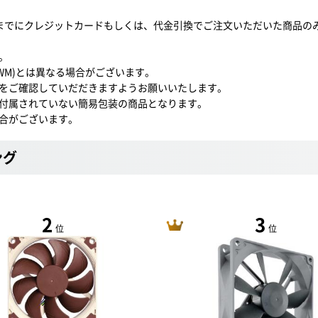
0までにクレジットカードもしくは、代金引換でご注文いただいた商品の
。
PWM)とは異なる場合がございます。
をご確認していだだきますようお願いいたします。
付属されていない簡易包装の商品となります。
合がございます。
ング
2
3
位
位