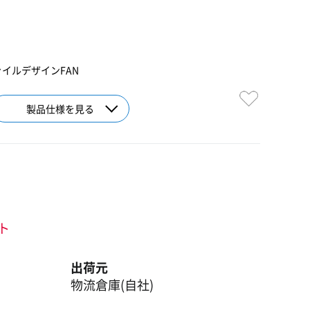
M
ファイルデザインFAN
製品仕様を見る
ント
出荷元
物流倉庫(自社)