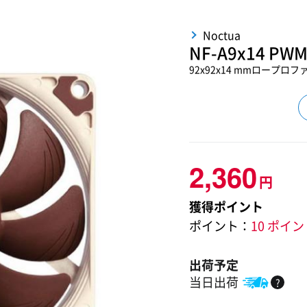
Noctua
NF-A9x14 PW
92x92x14 mmロープロ
2,360
円
獲得ポイント
ポイント：
10 ポイ
出荷予定
当日出荷
?