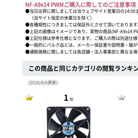
NF-A9x14 PWMご購入に際してのご注意事項
●当日出荷に関しましては当ウェブサイト営業日の14:0
（当サイト指定の休業日を除く）
●各種相性につきましては保証外とさせて頂いております
●上記の画像はイメージであり、実物の商品(NF-A9x14 
●上記仕様は参考仕様となります、ご購入の際は別途仕様
●一般的にバルク品とは、メーカー保証書や説明書・箱が
●通販価格に関しましては各店舗・法人事業部と異なる場
この商品と同じカテゴリの閲覧ランキ
(2026/8/6更新)
1
位