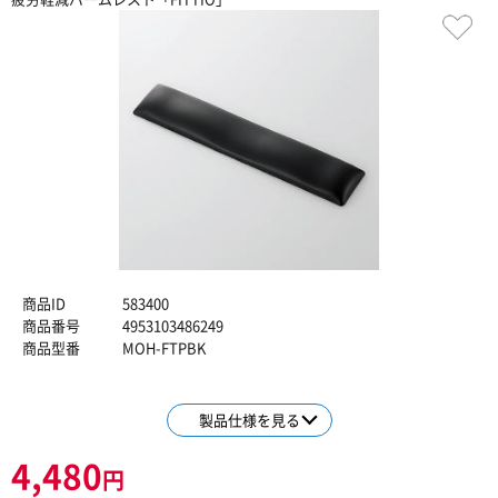
商品ID
583400
商品番号
4953103486249
商品型番
MOH-FTPBK
製品仕様を見る
4,480
円