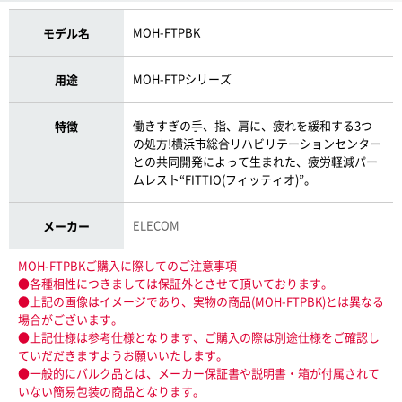
MOH-FTPBK
モデル名
MOH-FTPシリーズ
用途
働きすぎの手、指、肩に、疲れを緩和する3つ
特徴
の処方!横浜市総合リハビリテーションセンター
との共同開発によって生まれた、疲労軽減パー
ムレスト“FITTIO(フィッティオ)”。
ELECOM
メーカー
MOH-FTPBKご購入に際してのご注意事項
●各種相性につきましては保証外とさせて頂いております。
●上記の画像はイメージであり、実物の商品(MOH-FTPBK)とは異なる
場合がございます。
●上記仕様は参考仕様となります、ご購入の際は別途仕様をご確認し
ていだだきますようお願いいたします。
●一般的にバルク品とは、メーカー保証書や説明書・箱が付属されて
いない簡易包装の商品となります。