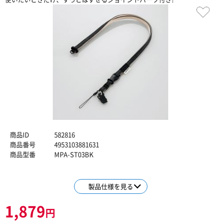
商品ID
582816
商品番号
4953103881631
商品型番
MPA-ST03BK
製品仕様を見る
1,879
円