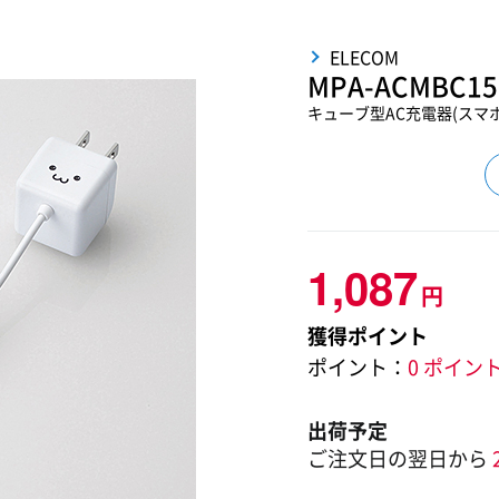
ELECOM
MPA-ACMBC1
キューブ型AC充電器(スマホ用
1,087
円
獲得ポイント
ポイント：
0 ポイン
出荷予定
ご注文日の翌日から