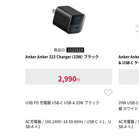
商品ID
1121523
Anker Anker 323 Charger (33W) ブラック
Anker Anke
& USB-C
2,990
円
USB PD 充電器 USB-C USB-A 33W ブラック
20W USB
器 ホワイト
AC充電器 / 100-240V~1A 50-60Hz / USB-C ×1、U
AC充電器 / 1
SB-A ×1
SB-A ×1