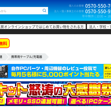
0570-550-7
個人のお客様
0570-550-9
法人・個人事業主のお客様
年中無休 ( 10:00 ～ 18:
工房オンラインショップではじめてお買い物をされる方
法人・学校・
無料
連
携帯用ケーブル/充電器