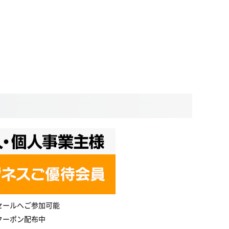
セールへご参加可能
クーポン配布中