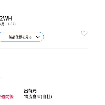
52WH
・1.8A)
製品仕様を見る
ト
出荷元
2週間後
物流倉庫(自社)