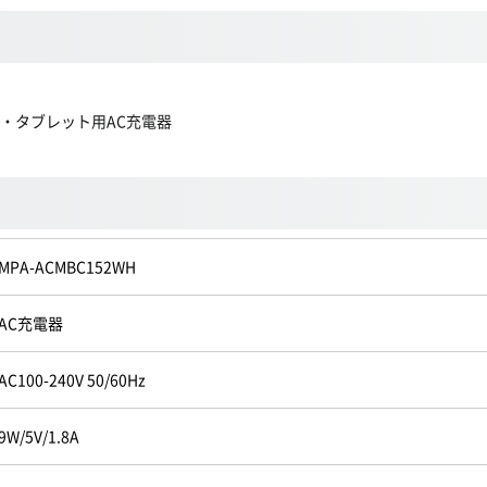
ォン・タブレット用AC充電器
MPA-ACMBC152WH
AC充電器
AC100-240V 50/60Hz
9W/5V/1.8A