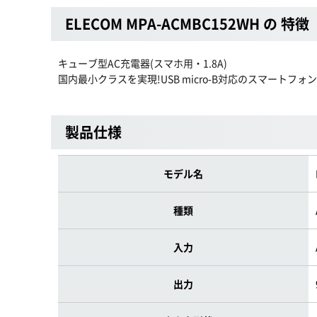
ELECOM MPA-ACMBC152WH の 特徴
キューブ型AC充電器(スマホ用・1.8A)
国内最小クラスを実現!USB micro-B対応のスマートフ
製品仕様
モデル名
種類
入力
出力