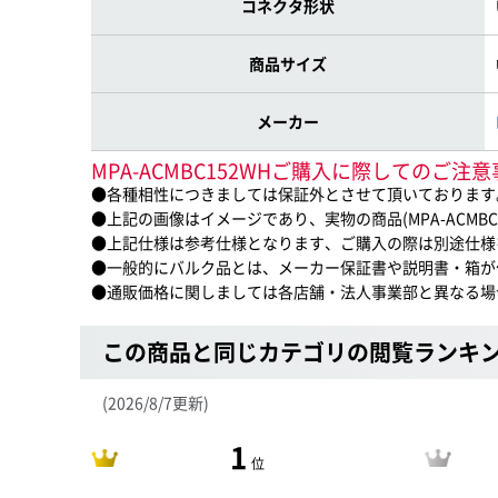
コネクタ形状
商品サイズ
メーカー
MPA-ACMBC152WHご購入に際してのご注
●各種相性につきましては保証外とさせて頂いております
●上記の画像はイメージであり、実物の商品(MPA-ACMB
●上記仕様は参考仕様となります、ご購入の際は別途仕様
●一般的にバルク品とは、メーカー保証書や説明書・箱が
●通販価格に関しましては各店舗・法人事業部と異なる場
この商品と同じカテゴリの閲覧ランキ
(2026/8/7更新)
1
位