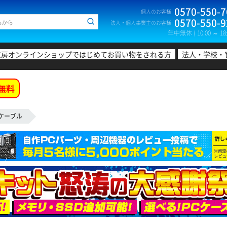
0570-550-7
個人のお客様
0570-550-9
法人・個人事業主のお客様
年中無休 ( 10:00 ～ 18:
工房オンラインショップではじめてお買い物をされる方
法人・学校・
無料
Nケーブル