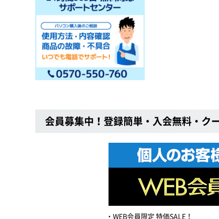
会員募集中！登録簡単・入会無料・ク
WEB会員限定 特価SALE！