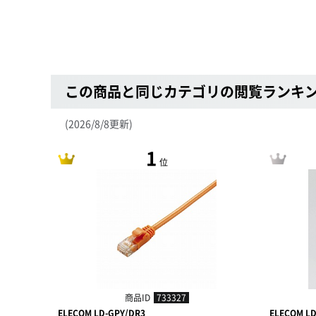
この商品と同じカテゴリの閲覧ランキ
(2026/8/8更新)
1
位
商品ID
733327
ELECOM LD-GPY/DR3
ELECOM L