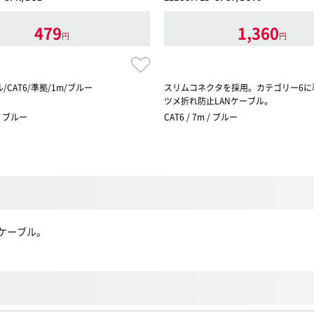
479
1,360
円
円
/CAT6/準拠/1m/ブルー
スリムコネクタを採用。カテゴリー6に
ツメ折れ防止LANケーブル。
 / ブルー
CAT6 / 7m / ブルー
Nケーブル。