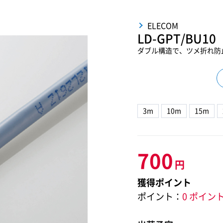
ELECOM
LD-GPT/BU10
ダブル構造で、ツメ折れ防止
3m
10m
15m
700
円
獲得ポイント
ポイント：
0 ポイン