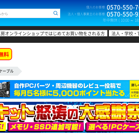
0570-550-7
個人のお客様
0570-550-9
法人・個人事業主のお客様
年中無休 ( 10:00 ～ 18:
工房オンラインショップではじめてお買い物をされる方
法人・学校・
無料
Nケーブル