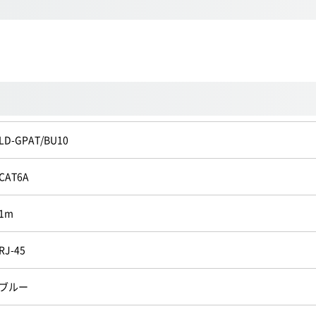
LD-GPAT/BU10
CAT6A
1m
RJ-45
ブルー