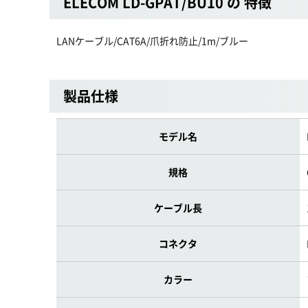
ELECOM LD-GPAT/BU10 の 特徴
LANケーブル/CAT6A/爪折れ防止/1m/ブルー
製品仕様
モデル名
規格
ケーブル長
コネクタ
カラー