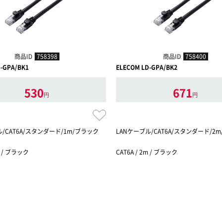
商品ID
758398
商品ID
758400
-GPA/BK1
ELECOM LD-GPA/BK2
530
671
円
円
ル/CAT6A/スタンダード/1m/ブラック
LANケーブル/CAT6A/スタンダード/2
m / ブラック
CAT6A / 2m / ブラック