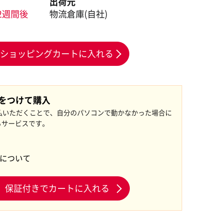
出荷元
2週間後
物流倉庫(自社)
ショッピングカートに入れる
証をつけて購入
払いただくことで、自分のパソコンで動かなかった場合に
るサービスです。
証について
保証付きでカートに入れる