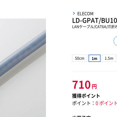
ELECOM
LD-GPAT/BU1
LANケーブル/CAT6A/爪折
50cm
1.5m
1m
710
円
獲得ポイント
ポイント：
0 ポイン