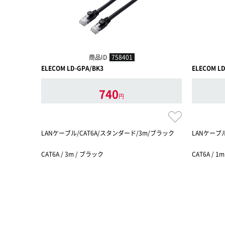
商品ID
758401
ELECOM LD-GPA/BK3
ELECOM LD
740
円
LANケーブル/CAT6A/スタンダード/3m/ブラック
LANケーブ
CAT6A / 3m / ブラック
CAT6A / 1