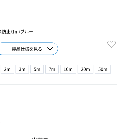
0
れ防止/1m/ブルー
製品仕様を見る
2m
3m
5m
7m
10m
20m
50m
ト