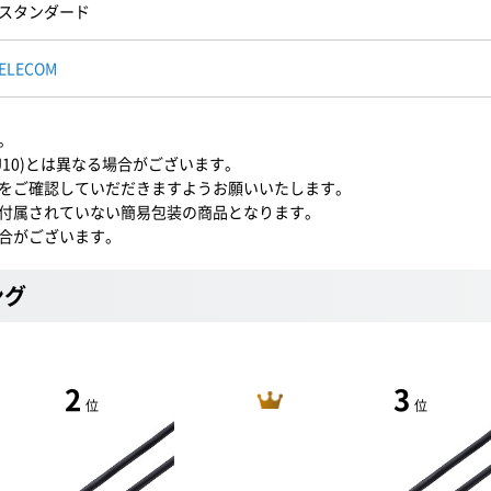
スタンダード
ELECOM
。
U10)とは異なる場合がございます。
をご確認していだだきますようお願いいたします。
付属されていない簡易包装の商品となります。
合がございます。
ング
2
3
位
位