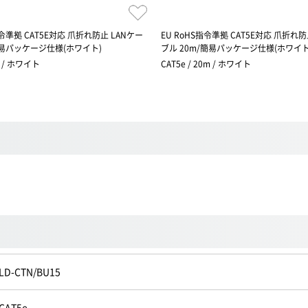
指令準拠 CAT5E対応 爪折れ防止 LANケー
EU RoHS指令準拠 CAT5E対応 爪折れ防
簡易パッケージ仕様(ホワイト)
ブル 20m/簡易パッケージ仕様(ホワイト
m / ホワイト
CAT5e / 20m / ホワイト
LD-CTN/BU15
CAT5e