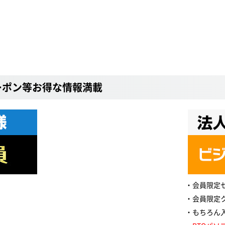
ーポン等お得な情報満載
会員限定
会員限定
もちろん