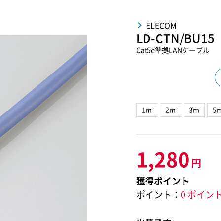
ELECOM
LD-CTN/BU15
Cat5e準拠LANケーブル
1m
2m
3m
5
1,280
円
獲得ポイント
ポイント：
0 ポイン