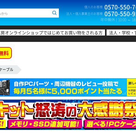
0570-550-7
個人のお客様
0570-550-9
法人・個人事業主のお客様
年中無休 ( 10:00 ～ 18:
工房オンラインショップではじめてお買い物をされる方
法人・学校・
無料
Nケーブル