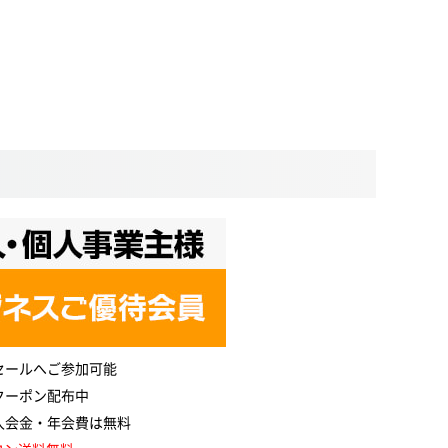
セールへご参加可能
クーポン配布中
入会金・年会費は無料