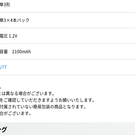
単3形
単3×4本パック
電圧 1.2V
容量 2100mAh
JTT
。
)とは異なる場合がございます。
をご確認していだだきますようお願いいたします。
付属されていない簡易包装の商品となります。
合がございます。
ング