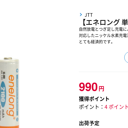
JTT
【エネロング 単
自然放電とつぎ足し充電に
対応したニッケル水素充電
とても経済的です。
990
円
獲得ポイント
ポイント：
4 ポイン
出荷予定