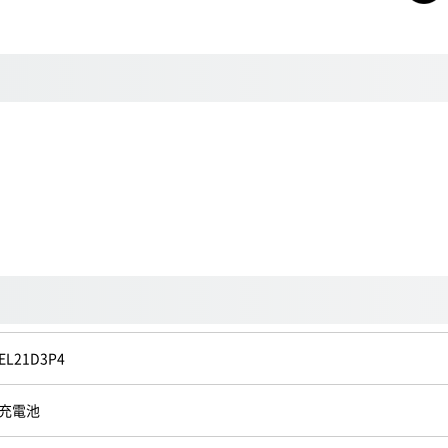
EL21D3P4
充電池