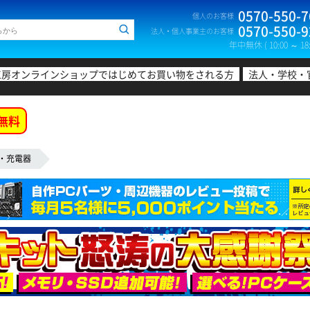
0570-550-7
個人のお客様
0570-550-9
法人・個人事業主のお客様
年中無休 ( 10:00 ～ 18:
工房オンラインショップではじめてお買い物をされる方
法人・学校・
無料
・充電器