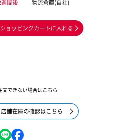
2週間後
物流倉庫(自社)
ショッピングカートに入れる
注文できない場合はこちら
店舗在庫の確認はこちら