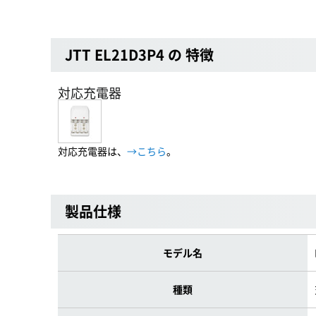
JTT EL21D3P4 の 特徴
対応充電器
対応充電器は、
→こちら
。
製品仕様
モデル名
種類