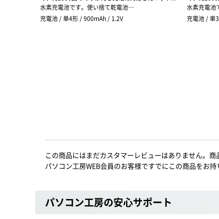
水素充電池です。使い捨て乾電池…
水素充電池
充電池 / 単4形 / 900mAh / 1.2V
充電池 / 単3
この商品にはまだカスタマーレビューはありません。商
パソコン工房WEB会員のお客様ですでにこの商品をお持
パソコン工房の安心サポート