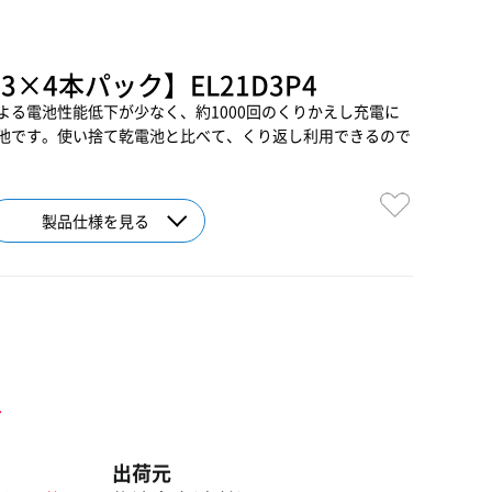
3×4本パック】EL21D3P4
よる電池性能低下が少なく、約1000回のくりかえし充電に
池です。使い捨て乾電池と比べて、くり返し利用できるので
製品仕様を見る
ト
出荷元