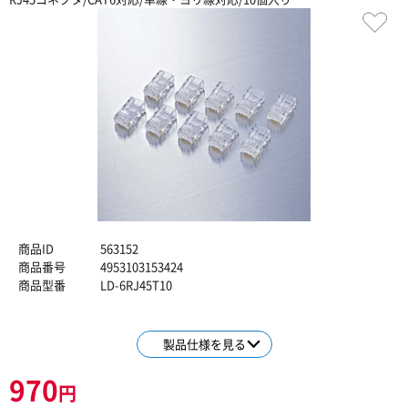
商品ID
563152
商品番号
4953103153424
商品型番
LD-6RJ45T10
製品仕様を見る
970
円