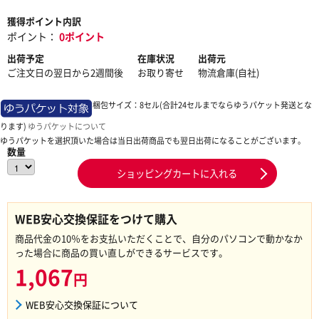
獲得ポイント内訳
ポイント：
0ポイント
出荷予定
在庫状況
出荷元
ご注文日の翌日から2週間後
お取り寄せ
物流倉庫(自社)
梱包サイズ：8セル(合計24セルまでならゆうパケット発送とな
ります)
ゆうパケットについて
ゆうパケットを選択頂いた場合は当日出荷商品でも翌日出荷になることがございます。
数量
ショッピングカートに入れる
WEB安心交換保証をつけて購入
商品代金の10％をお支払いただくことで、自分のパソコンで動かなか
った場合に商品の買い直しができるサービスです。
1,067
円
WEB安心交換保証について