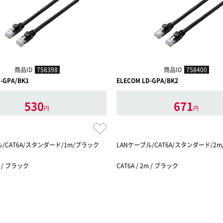
商品ID
758398
商品ID
758400
-GPA/BK1
ELECOM LD-GPA/BK2
530
671
円
円
ル/CAT6A/スタンダード/1m/ブラック
LANケーブル/CAT6A/スタンダード/2
m / ブラック
CAT6A / 2m / ブラック