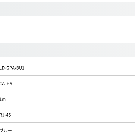
LD-GPA/BU1
CAT6A
1m
RJ-45
ブルー