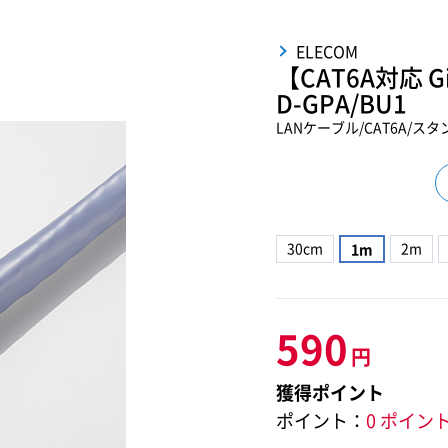
ELECOM
【CAT6A対応 G
D-GPA/BU1
LANケーブル/CAT6A/ス
30cm
2m
1m
590
円
獲得ポイント
ポイント：
0 ポイン