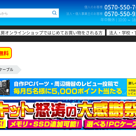
0570-550-7
個人のお客様
0570-550-9
法人・個人事業主のお客様
年中無休 ( 10:00 ～ 18:
工房オンラインショップではじめてお買い物をされる方
法人・学校・
無料
Nケーブル