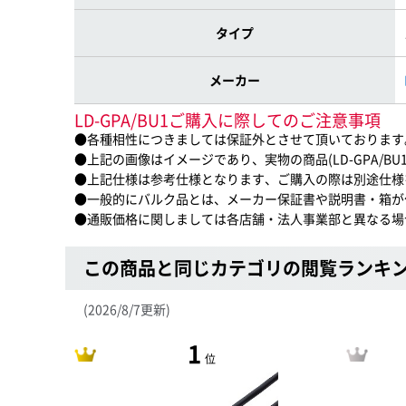
タイプ
メーカー
LD-GPA/BU1ご購入に際してのご注意事項
●各種相性につきましては保証外とさせて頂いております
●上記の画像はイメージであり、実物の商品(LD-GPA/B
●上記仕様は参考仕様となります、ご購入の際は別途仕様
●一般的にバルク品とは、メーカー保証書や説明書・箱が
●通販価格に関しましては各店舗・法人事業部と異なる場
この商品と同じカテゴリの閲覧ランキ
(2026/8/7更新)
1
位