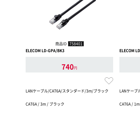
商品ID
758401
ELECOM LD-GPA/BK3
ELECOM LD
740
円
LANケーブル/CAT6A/スタンダード/3m/ブラック
LANケーブ
CAT6A / 3m / ブラック
CAT6A / 1