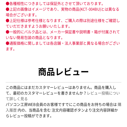
●各種相性につきましては保証外とさせて頂いております。
●上記の画像はイメージであり、実物の商品(KCT-004BU)とは異なる
場合がございます。
●上記仕様は参考仕様となります、ご購入の際は別途仕様をご確認し
ていだだきますようお願いいたします。
●一般的にバルク品とは、メーカー保証書や説明書・箱が付属されて
いない簡易包装の商品となります。
●通販価格に関しましては各店舗・法人事業部と異なる場合がござい
ます。
商品レビュー
この商品にはまだカスタマーレビューはありません。商品を購入し
て、最初のカスタマーレビューを書きませんか？
レビュー投稿につい
て詳しく見る
パソコン工房WEB会員のお客様ですでにこの商品をお持ちの場合は
購
入履歴
内の、当商品を含む 注文内容確認ボタンより注文内容詳細か
らレビュー投稿ができます。