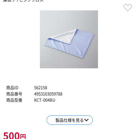
商品ID
562158
商品番号
4953103059788
商品型番
KCT-004BU
製品仕様を見る
500
円