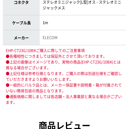
ステレオミニジャック[L型]オス - ステレオミニ
コネクタ
ジャックメス
1m
ケーブル長
ELECOM
メーカー
EHP-CT23G/10BKご購入に際してのご注意事項
●各種相性につきましては保証外とさせて頂いております。
●上記の画像はイメージであり、実物の商品(EHP-CT23G/10BK)とは
異なる場合がございます。
●上記仕様は参考仕様となります、ご購入の際は別途仕様をご確認し
ていだだきますようお願いいたします。
●一般的にバルク品とは、メーカー保証書や説明書・箱が付属されて
いない簡易包装の商品となります。
●通販価格に関しましては各店舗・法人事業部と異なる場合がござい
ます。
商品レビュー