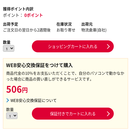
獲得ポイント内訳
ポイント：
0ポイント
出荷予定
在庫状況
出荷元
ご注文日の翌日から2週間後
お取り寄せ
物流倉庫(自社)
数量
ショッピングカートに入れる
WEB安心交換保証をつけて購入
商品代金の10％をお支払いただくことで、自分のパソコンで動かなか
った場合に商品の買い直しができるサービスです。
506
円
WEB安心交換保証について
数量
保証付きでカートに入れる