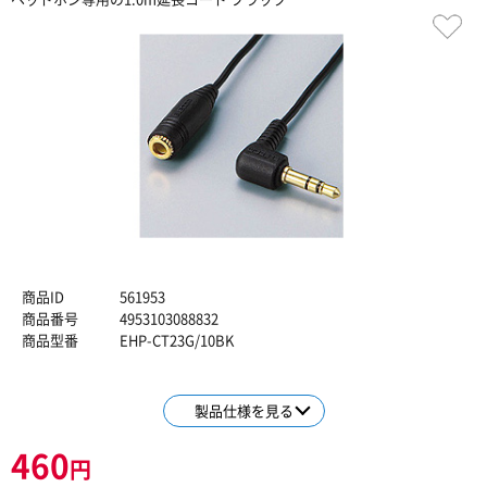
商品ID
561953
商品番号
4953103088832
商品型番
EHP-CT23G/10BK
製品仕様を見る
460
円