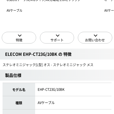
AVケーブル
AVケー
特徴
サポート
お問い合わせ
ELECOM EHP-CT23G/10BK の 特徴
ステレオミニジャック[L型] オス - ステレオミニジャック メス
製品仕様
EHP-CT23G/10BK
モデル名
AVケーブル
種類