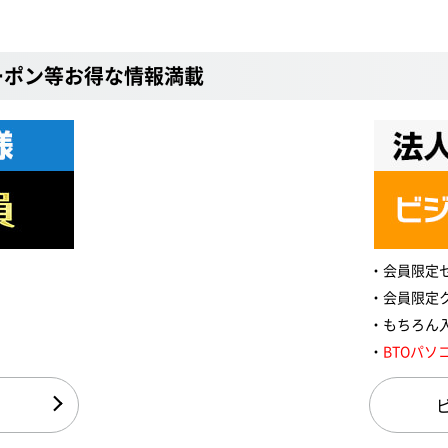
ーポン等お得な情報満載
会員限定
会員限定
もちろん
BTOパソ