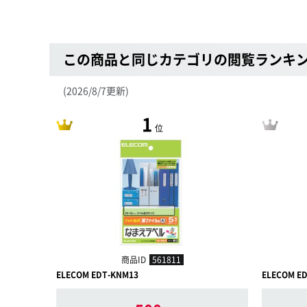
この商品と同じカテゴリの閲覧ランキ
(2026/8/7更新)
1
位
商品ID
561811
ELECOM EDT-KNM13
ELECOM E