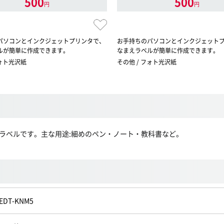
500
500
円
円
パソコンとインクジェットプリンタで、
お手持ちのパソコンとインクジェット
ルが簡単に作成できます。
なまえラベルが簡単に作成できます。
フォト光沢紙
その他 / フォト光沢紙
ラベルです。主な用途:細めのペン・ノート・教科書など。
EDT-KNM5