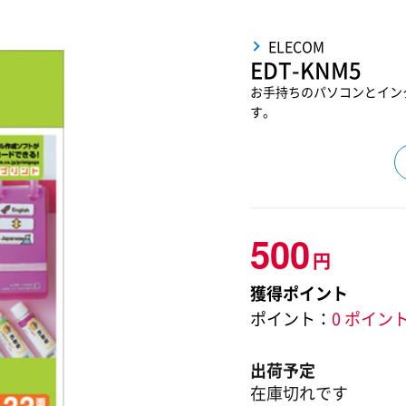
ELECOM
EDT-KNM5
お手持ちのパソコンとイン
す。
500
円
獲得ポイント
ポイント：
0 ポイン
出荷予定
在庫切れです