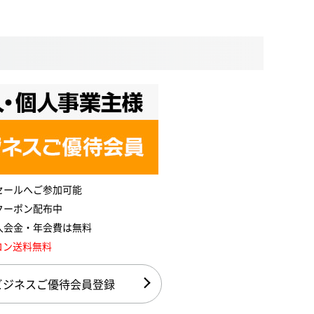
セールへご参加可能
クーポン配布中
入会金・年会費は無料
コン送料無料
ビジネスご優待会員登録