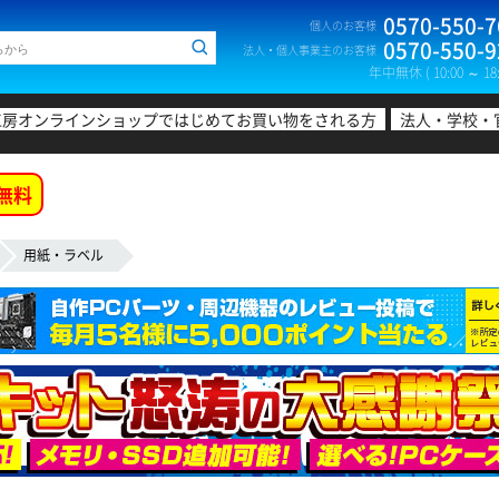
0570-550-7
個人のお客様
0570-550-9
法人・個人事業主のお客様
年中無休 ( 10:00 ～ 18:
工房オンラインショップではじめてお買い物をされる方
法人・学校・
無料
用紙・ラベル