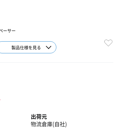
ペーサー
製品仕様を見る
ト
出荷元
物流倉庫(自社)