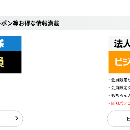
ーポン等お得な情報満載
会員限定
会員限定
もちろん
BTOパソ