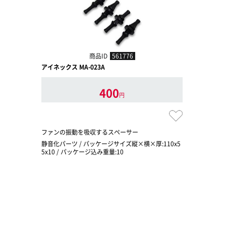
商品ID
561776
アイネックス MA-023A
400
円
ファンの振動を吸収するスペーサー
静音化パーツ / パッケージサイズ縦×横×厚:110x5
5x10 / パッケージ込み重量:10