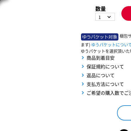
数量
1
梱包
ます)
ゆうパケットについ
ゆうパケットを選択頂いた
商品到着目安
保証規約について
返品について
支払方法について
ご希望の購入数でご