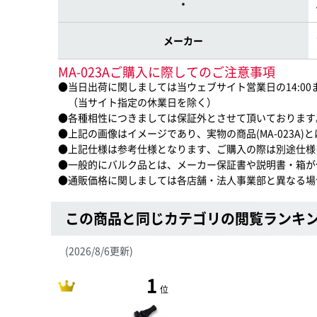
・
メーカー
MA-023Aご購入に際してのご注意事項
●当日出荷に関しましては当ウェブサイト営業日の14:0
（当サイト指定の休業日を除く）
●各種相性につきましては保証外とさせて頂いております
●上記の画像はイメージであり、実物の商品(MA-023A
●上記仕様は参考仕様となります、ご購入の際は別途仕様
●一般的にバルク品とは、メーカー保証書や説明書・箱が
●通販価格に関しましては各店舗・法人事業部と異なる場
この商品と同じカテゴリの閲覧ランキ
(2026/8/6更新)
1
位