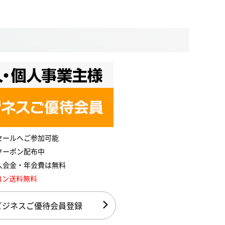
セールへご参加可能
クーポン配布中
入会金・年会費は無料
コン送料無料
ビジネスご優待会員登録