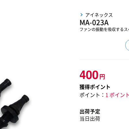
アイネックス
MA-023A
ファンの振動を吸収するス
400
円
獲得ポイント
ポイント：
1 ポイン
出荷予定
当日出荷