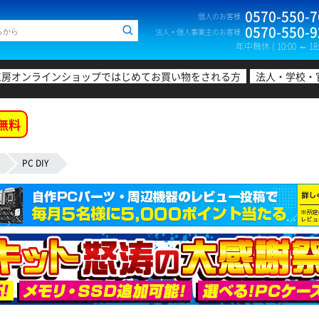
0570-550-7
個人のお客様
0570-550-9
法人・個人事業主のお客様
年中無休 ( 10:00 ～ 18:
工房オンラインショップではじめてお買い物をされる方
法人・学校・
無料
PC DIY