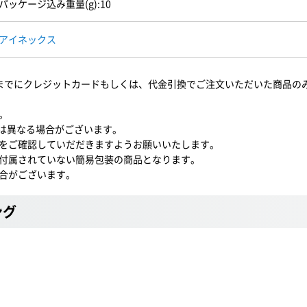
パッケージ込み重量(g):10
アイネックス
0までにクレジットカードもしくは、代金引換でご注文いただいた商品の
。
)とは異なる場合がございます。
をご確認していだだきますようお願いいたします。
付属されていない簡易包装の商品となります。
合がございます。
ング