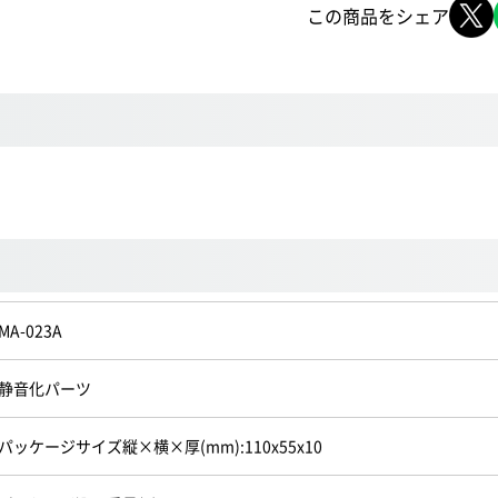
この商品をシェア
MA-023A
静音化パーツ
パッケージサイズ縦×横×厚(mm):110x55x10