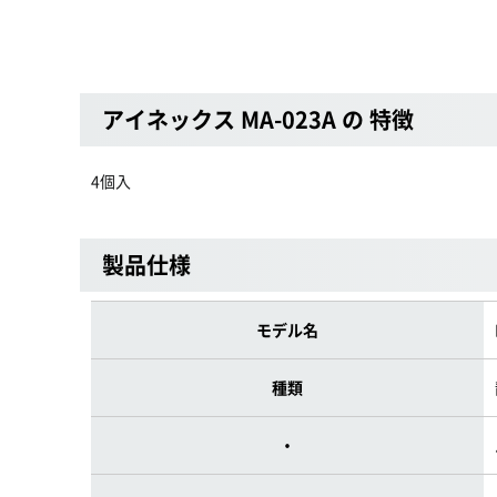
アイネックス MA-023A の 特徴
4個入
製品仕様
モデル名
種類
・