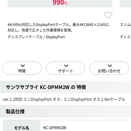
990
円
4K/60Hz対応したDisplayPortケーブル。最大4K(3840×2160)に
スリム
対応し、快適で広々した作業環境を実現。
ディスプレイケーブル / DisplayPort
ディスプレ
特徴
サポート
お問い合わせ
サンワサプライ KC-DPMM2W の 特徴
ver.1.2対応 ミニDisplayPort オス - ミニDisplayPort オス 2.0mケーブル
製品仕様
KC-DPMM2W
モデル名