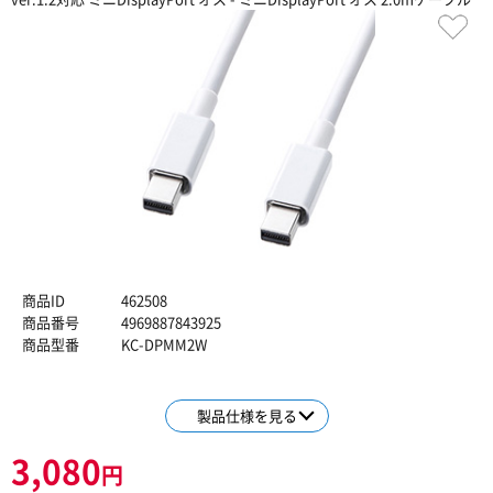
商品ID
462508
商品番号
4969887843925
商品型番
KC-DPMM2W
製品仕様を見る
3,080
円