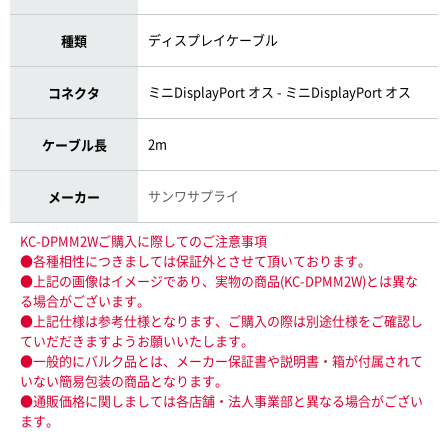
ディスプレイケーブル
種類
ミニDisplayPort オス - ミニDisplayPort オス
コネクタ
2m
ケーブル長
サンワサプライ
メーカー
KC-DPMM2Wご購入に際してのご注意事項
●各種相性につきましては保証外とさせて頂いております。
●上記の画像はイメージであり、実物の商品(KC-DPMM2W)とは異な
る場合がございます。
●上記仕様は参考仕様となります、ご購入の際は別途仕様をご確認し
ていだだきますようお願いいたします。
●一般的にバルク品とは、メーカー保証書や説明書・箱が付属されて
いない簡易包装の商品となります。
●通販価格に関しましては各店舗・法人事業部と異なる場合がござい
ます。