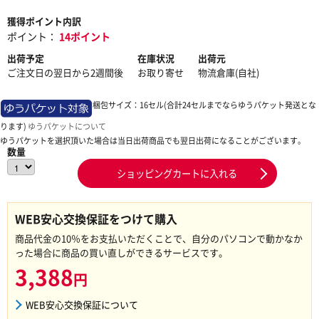
獲得ポイント内訳
ポイント：
14ポイント
出荷予定
在庫状況
出荷元
ご注文日の翌日から2週間後
お取り寄せ
物流倉庫(自社)
梱包サイズ：16セル(合計24セルまでならゆうパケット発送とな
ります)
ゆうパケットについて
ゆうパケットを選択頂いた場合は当日出荷商品でも翌日出荷になることがございます。
数量
ショッピングカートに入れる
WEB安心交換保証をつけて購入
商品代金の10％をお支払いただくことで、自分のパソコンで動かなか
った場合に商品の買い直しができるサービスです。
3,388
円
WEB安心交換保証について