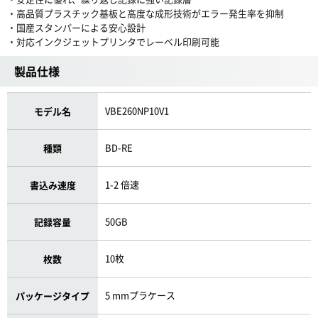
・高品質プラスチック基板と高度な成形技術がエラー発生率を抑制
・国産スタンパーによる安心設計
・対応インクジェットプリンタでレーベル印刷可能
製品仕様
VBE260NP10V1
モデル名
BD-RE
種類
1-2 倍速
書込み速度
50GB
記録容量
10枚
枚数
5 mmプラケース
パッケージタイプ