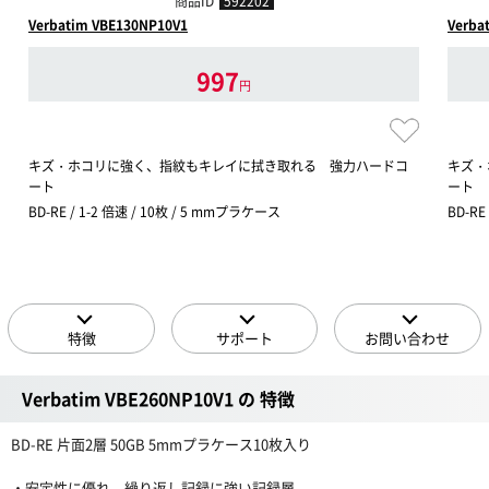
商品ID
592202
Verbatim VBE130NP10V1
Verba
997
円
キズ・ホコリに強く、指紋もキレイに拭き取れる 強力ハードコ
キズ・
ート
ート
BD-RE / 1-2 倍速 / 10枚 / 5 mmプラケース
BD-RE
特徴
サポート
お問い合わせ
Verbatim VBE260NP10V1 の 特徴
BD-RE 片面2層 50GB 5mmプラケース10枚入り
・安定性に優れ、繰り返し記録に強い記録層