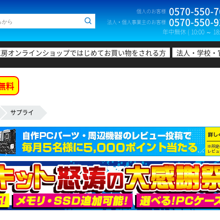
0570-550-7
個人のお客様
0570-550-9
法人・個人事業主のお客様
年中無休 ( 10:00 ～ 18:
工房オンラインショップではじめてお買い物をされる方
法人・学校・
無料
サプライ