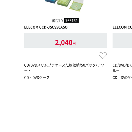
商品ID
766161
ELECOM CCD-JSCS50ASO
ELECOM C
2,040
円
CD/DVDスリムプラケース/1枚収納/50パック/アソ
CD/DVD/
ート
ルー
CD・DVDケース
CD・DVD