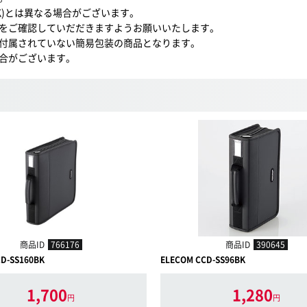
BK)とは異なる場合がございます。
をご確認していだだきますようお願いいたします。
付属されていない簡易包装の商品となります。
合がございます。
商品ID
766176
商品ID
390645
D-SS160BK
ELECOM CCD-SS96BK
1,700
1,280
円
円