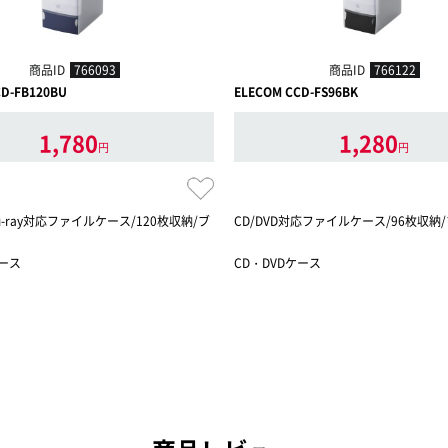
商品ID
766093
商品ID
766122
CD-FB120BU
ELECOM CCD-FS96BK
1,780
1,280
円
円
Blu-ray対応ファイルケース/120枚収納/ブ
CD/DVD対応ファイルケース/96枚収納
ケース
CD・DVDケース