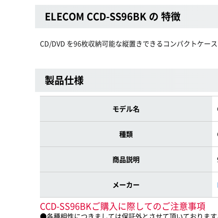
ELECOM CCD-SS96BK の 特徴
CD/DVD を96枚収納可能な縦置きできるコンパクトケース
製品仕様
モデル名
種類
商品説明
メーカー
CCD-SS96BKご購入に際してのご注意事項
●各種相性につきましては保証外とさせて頂いております