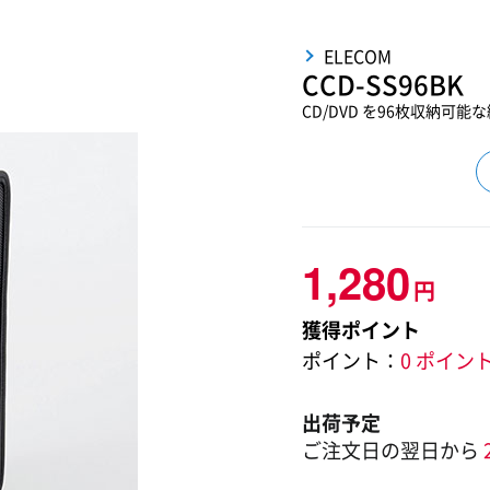
ELECOM
CCD-SS96BK
CD/DVD を96枚収納可
1,280
円
獲得ポイント
ポイント：
0 ポイン
出荷予定
ご注文日の翌日から