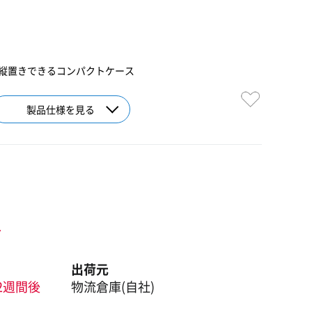
能な縦置きできるコンパクトケース
製品仕様を見る
ト
出荷元
2週間後
物流倉庫(自社)