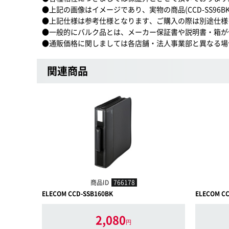
●上記の画像はイメージであり、実物の商品(CCD-SS96
●上記仕様は参考仕様となります、ご購入の際は別途仕様
●一般的にバルク品とは、メーカー保証書や説明書・箱が
●通販価格に関しましては各店舗・法人事業部と異なる場
関連商品
商品ID
766178
ELECOM CCD-SSB160BK
ELECOM CC
2,080
円