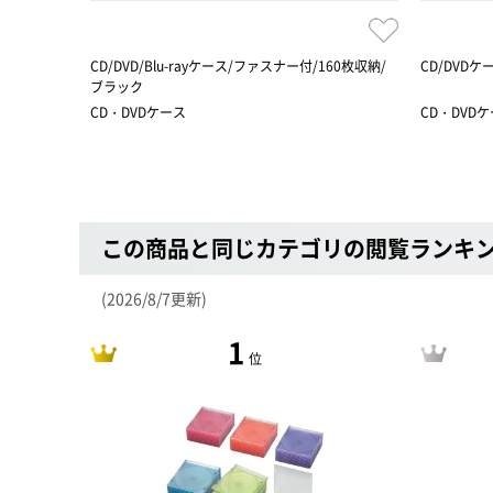
CD/DVD/Blu-rayケース/ファスナー付/160枚収納/
CD/DVDケ
ブラック
CD・DVDケース
CD・DVD
この商品と同じカテゴリの閲覧ランキ
(2026/8/7更新)
1
位