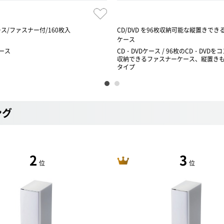
ース/ファスナー付/160枚入
CD/DVD を96枚収納可能な縦置きで
ケース
ケース
CD・DVDケース / 96枚のCD・DVD
収納できるファスナーケース、縦置き
タイプ
ング
2
3
位
位