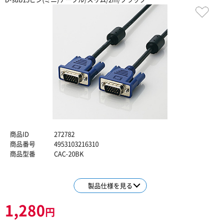
商品ID
272782
商品番号
4953103216310
商品型番
CAC-20BK
製品仕様を見る
1,280
円