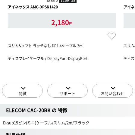
商品ID
1169758
アイネックス AMC-DPSN1420
アイネッ
2,180
円
スリム&ソフト ラッチなし DP1.4ケーブル 2m
スリム&
ディスプレイケーブル / DisplayPort-DisplayPort
ディスプ
特徴
サポート
お問い合わせ
ELECOM CAC-20BK の 特徴
D-sub15ピン(ミニ)ケーブル/スリム/2m/ブラック