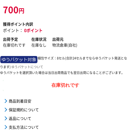
700
円
獲得ポイント内訳
ポイント：
0ポイント
出荷予定
在庫状況
出荷元
在庫切れです
在庫なし
物流倉庫(自社)
梱包サイズ：8セル(合計24セルまでならゆうパケット発送とな
ります)
ゆうパケットについて
ゆうパケットを選択頂いた場合は当日出荷商品でも翌日出荷になることがございます。
在庫切れです
商品到着目安
保証規約について
返品について
支払方法について