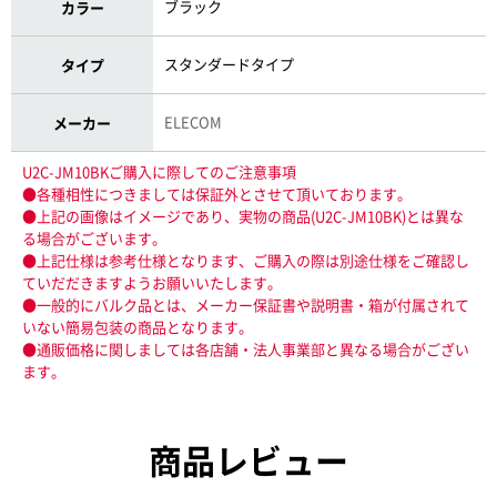
ブラック
カラー
スタンダードタイプ
タイプ
ELECOM
メーカー
U2C-JM10BKご購入に際してのご注意事項
●各種相性につきましては保証外とさせて頂いております。
●上記の画像はイメージであり、実物の商品(U2C-JM10BK)とは異な
る場合がございます。
●上記仕様は参考仕様となります、ご購入の際は別途仕様をご確認し
ていだだきますようお願いいたします。
●一般的にバルク品とは、メーカー保証書や説明書・箱が付属されて
いない簡易包装の商品となります。
●通販価格に関しましては各店舗・法人事業部と異なる場合がござい
ます。
商品レビュー