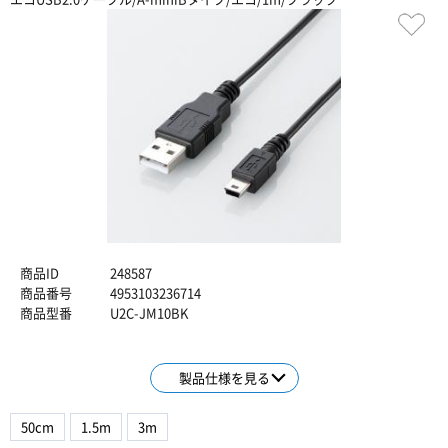
商品ID
248587
商品番号
4953103236714
商品型番
U2C-JM10BK
製品仕様を見る
50cm
1.5m
3m