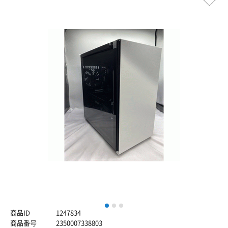
1
2
3
商品ID
1247834
商品番号
2350007338803