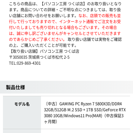
こちらの商品は、【パソコン工房 つくば店】のお取り扱いとなり
ます。商品についての詳細・ご不明な点につきましては、取り扱
い店舗にお問い合わせをお願いします。
なお、店頭での販売も並
行して行っておりますので、インターネット通販でご注文をお受
付いたしましても売り切れとなる場合もございます。その場合
は、誠に申し訳ございませんがキャンセルとさせていただきます
のであらかじめご了承ください。
取り扱い店舗では実物をご確認
の上、ご購入いただくことが可能です。
【取り扱い店舗】パソコン工房 つくば店
〒3050035 茨城県つくば市松代 2-5
TEL:029-869-4301
製品仕様
〔中古〕GAMING PC Ryzen 7 5800X3D/DDR4
モデル名
32GB/512GB M.2 SSD + 1TB SSD/GeForce RTX
3080 10GB/Windows11 Pro(MAR)（中古保証3
ヶ月間）