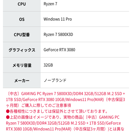
Ryzen 7
CPU
Windows 11 Pro
OS
Ryzen 7 5800X3D
CPU型番
GeForce RTX 3080
グラフィックス
32GB
メモリ容量
ノーブランド
メーカー
〔中古〕GAMING PC Ryzen 7 5800X3D/DDR4 32GB/512GB M.2 SSD +
1TB SSD/GeForce RTX 3080 10GB/Windows11 Pro(MAR)（中古保証3
ヶ月間）ご購入に際してのご注意事項
●各種相性につきましては保証外とさせて頂いております。
●上記の画像はイメージであり、実物の商品(〔中古〕GAMING PC
Ryzen 7 5800X3D/DDR4 32GB/512GB M.2 SSD + 1TB SSD/GeForce
RTX 3080 10GB/Windows11 Pro(MAR)（中古保証3ヶ月間）)とは異な