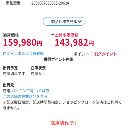
商品型番
2350007338803-20624
製品仕様を見る
→
通常価格
会員限定価格
159,980
143,982
円
円
ログインまたは会員登録
ポイント：
727ポイント
獲得ポイント内訳
出荷予定
在庫状況
在庫切れです
在庫なし
出荷元
店舗
(パソコン工房 つくば店)
この店舗の掲載商品を見る
※配送曜日指定、配送時間帯指定、ショッピングローン決済はご利用で
きません。
在庫切れです