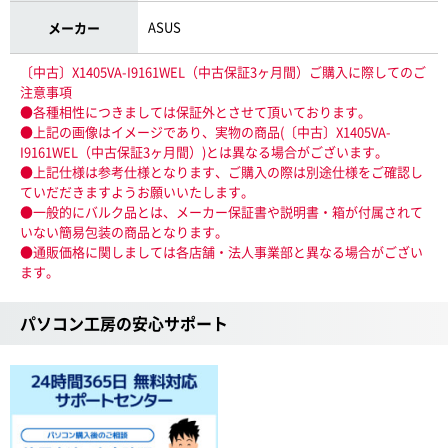
ASUS
メーカー
〔中古〕X1405VA-I9161WEL（中古保証3ヶ月間）ご購入に際してのご
注意事項
●各種相性につきましては保証外とさせて頂いております。
●上記の画像はイメージであり、実物の商品(〔中古〕X1405VA-
I9161WEL（中古保証3ヶ月間）)とは異なる場合がございます。
●上記仕様は参考仕様となります、ご購入の際は別途仕様をご確認し
ていだだきますようお願いいたします。
●一般的にバルク品とは、メーカー保証書や説明書・箱が付属されて
いない簡易包装の商品となります。
●通販価格に関しましては各店舗・法人事業部と異なる場合がござい
ます。
パソコン工房の安心サポート