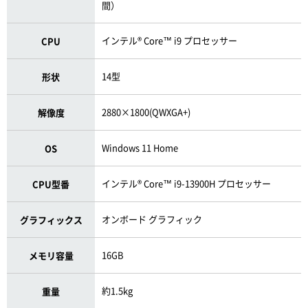
間）
インテル® Core™ i9 プロセッサー
CPU
14型
形状
2880×1800(QWXGA+)
解像度
Windows 11 Home
OS
インテル® Core™ i9-13900H プロセッサー
CPU型番
オンボード グラフィック
グラフィックス
16GB
メモリ容量
約1.5kg
重量