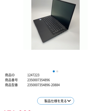
1
2
商品ID
1247223
商品番号
2350007354896
商品型番
2350007354896-20884
製品仕様を見る