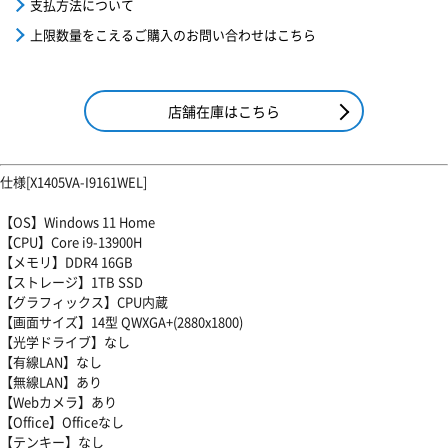
支払方法について
上限数量をこえるご購入のお問い合わせはこちら
店舗在庫はこちら
仕様[X1405VA-I9161WEL]
【OS】Windows 11 Home
【CPU】Core i9-13900H
【メモリ】DDR4 16GB
【ストレージ】1TB SSD
【グラフィックス】CPU内蔵
【画面サイズ】14型 QWXGA+(2880x1800)
【光学ドライブ】なし
【有線LAN】なし
【無線LAN】あり
【Webカメラ】あり
【Office】Officeなし
【テンキー】なし