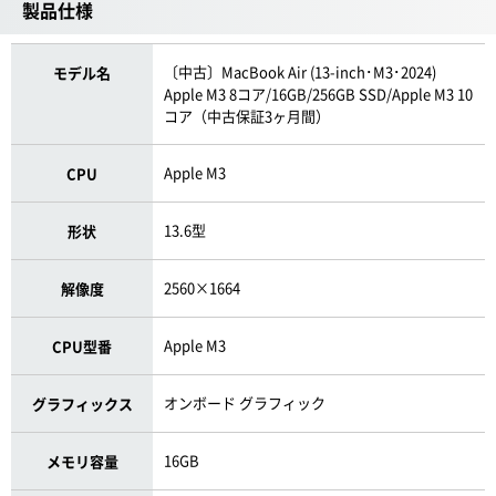
製品仕様
〔中古〕MacBook Air (13-inch･M3･2024)
モデル名
Apple M3 8コア/16GB/256GB SSD/Apple M3 10
コア（中古保証3ヶ月間）
Apple M3
CPU
13.6型
形状
2560×1664
解像度
Apple M3
CPU型番
オンボード グラフィック
グラフィックス
16GB
メモリ容量