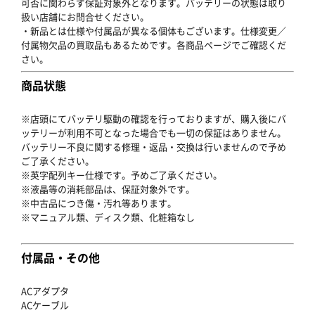
可否に関わらず保証対象外となります。バッテリーの状態は取り
扱い店舗にお問合せください。
・新品とは仕様や付属品が異なる個体もございます。仕様変更／
付属物欠品の買取品もあるためです。各商品ページでご確認くだ
さい。
商品状態
※店頭にてバッテリ駆動の確認を行っておりますが、購入後にバ
ッテリーが利用不可となった場合でも一切の保証はありません。
バッテリー不良に関する修理・返品・交換は行いませんので予め
ご了承ください。
※英字配列キー仕様です。予めご了承ください。
※液晶等の消耗部品は、保証対象外です。
※中古品につき傷・汚れ等あります。
※マニュアル類、ディスク類、化粧箱なし
付属品・その他
ACアダプタ
ACケーブル