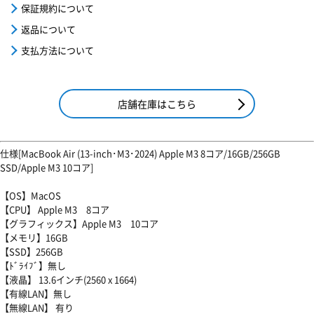
保証規約について
返品について
支払方法について
店舗在庫はこちら
仕様[MacBook Air (13-inch･M3･2024) Apple M3 8コア/16GB/256GB
SSD/Apple M3 10コア]
【OS】MacOS
【CPU】 Apple M3 8コア
【グラフィックス】Apple M3 10コア
【メモリ】16GB
【SSD】256GB
【ﾄﾞﾗｲﾌﾞ】無し
【液晶】 13.6インチ(2560 x 1664)
【有線LAN】無し
【無線LAN】 有り