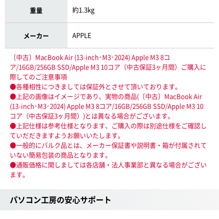
約1.3kg
重量
APPLE
メーカー
〔中古〕MacBook Air (13-inch･M3･2024) Apple M3 8コ
ア/16GB/256GB SSD/Apple M3 10コア（中古保証3ヶ月間）ご購入に
際してのご注意事項
●各種相性につきましては保証外とさせて頂いております。
●上記の画像はイメージであり、実物の商品(〔中古〕MacBook Air
(13-inch･M3･2024) Apple M3 8コア/16GB/256GB SSD/Apple M3 10
コア（中古保証3ヶ月間）)とは異なる場合がございます。
●上記仕様は参考仕様となります、ご購入の際は別途仕様をご確認し
ていだだきますようお願いいたします。
●一般的にバルク品とは、メーカー保証書や説明書・箱が付属されて
いない簡易包装の商品となります。
●通販価格に関しましては各店舗・法人事業部と異なる場合がござい
ます。
パソコン工房の安心サポート