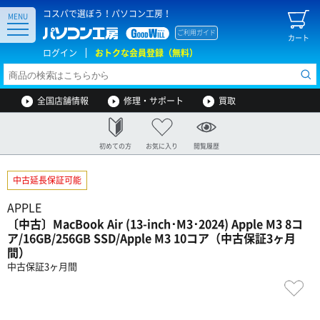
コスパで選ぼう！パソコン工房！
MENU
ご利用ガイド
カート
ログイン
おトクな会員登録（無料）
全国店舗情報
修理・サポート
買取
初めての方
お気に入り
閲覧履歴
中古延長保証可能
APPLE
〔中古〕MacBook Air (13-inch･M3･2024) Apple M3 8コ
ア/16GB/256GB SSD/Apple M3 10コア（中古保証3ヶ月
間）
中古保証3ヶ月間