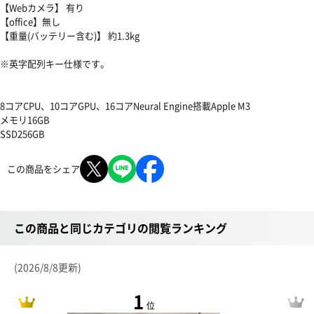
【Webカメラ】 有り
【office】無し
【重量(バッテリー含む)】 約1.3kg
※英字配列キー仕様です。
8コアCPU、10コアGPU、16コアNeural Engine搭載Apple M3
メモリ16GB
SSD256GB
この商品をシェア
この商品と同じカテゴリの閲覧ランキング
(2026/8/8更新)
1
位