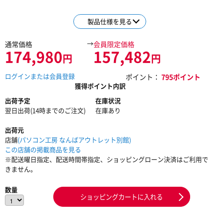
製品仕様を見る
→
通常価格
会員限定価格
174,980
157,482
円
円
ログインまたは会員登録
ポイント：
795ポイント
獲得ポイント内訳
出荷予定
在庫状況
翌日出荷(14時までのご注文)
在庫あり
出荷元
店舗
(パソコン工房 なんばアウトレット別館)
この店舗の掲載商品を見る
※配送曜日指定、配送時間帯指定、ショッピングローン決済はご利用で
きません。
数量
ショッピングカートに入れる