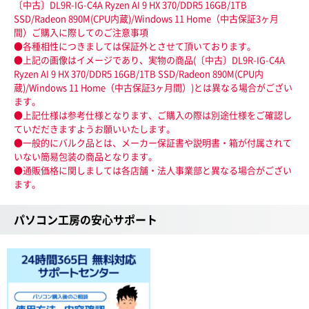
〔中古〕DL9R-IG-C4A Ryzen AI 9 HX 370/DDR5 16GB/1TB
SSD/Radeon 890M(CPU内蔵)/Windows 11 Home（中古保証3ヶ月
間）ご購入に際してのご注意事項
●各種相性につきましては保証外とさせて頂いております。
●上記の画像はイメージであり、実物の商品(〔中古〕DL9R-IG-C4A
Ryzen AI 9 HX 370/DDR5 16GB/1TB SSD/Radeon 890M(CPU内
蔵)/Windows 11 Home（中古保証3ヶ月間）)とは異なる場合がござい
ます。
●上記仕様は参考仕様となります、ご購入の際は別途仕様をご確認し
ていだだきますようお願いいたします。
●一般的にバルク品とは、メーカー保証書や説明書・箱が付属されて
いない簡易包装の商品となります。
●通販価格に関しましては各店舗・法人事業部と異なる場合がござい
ます。
パソコン工房の安心サポート