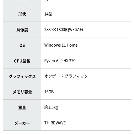
14型
形状
2880×1800(QWXGA+)
解像度
Windows 11 Home
OS
Ryzen AI 9 HX 370
CPU型番
オンボード グラフィック
グラフィックス
16GB
メモリ容量
約1.5kg
重量
THIRDWAVE
メーカー