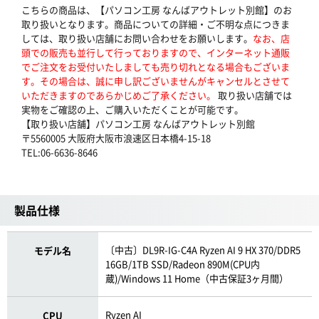
こちらの商品は、【パソコン工房 なんばアウトレット別館】のお
取り扱いとなります。商品についての詳細・ご不明な点につきま
しては、取り扱い店舗にお問い合わせをお願いします。
なお、店
頭での販売も並行して行っておりますので、インターネット通販
でご注文をお受付いたしましても売り切れとなる場合もございま
す。その場合は、誠に申し訳ございませんがキャンセルとさせて
いただきますのであらかじめご了承ください。
取り扱い店舗では
実物をご確認の上、ご購入いただくことが可能です。
【取り扱い店舗】パソコン工房 なんばアウトレット別館
〒5560005 大阪府大阪市浪速区日本橋4-15-18
TEL:06-6636-8646
製品仕様
〔中古〕DL9R-IG-C4A Ryzen AI 9 HX 370/DDR5
モデル名
16GB/1TB SSD/Radeon 890M(CPU内
蔵)/Windows 11 Home（中古保証3ヶ月間）
Ryzen AI
CPU