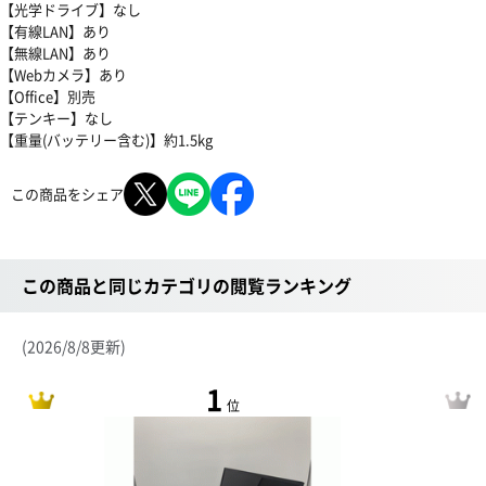
【光学ドライブ】なし
【有線LAN】あり
【無線LAN】あり
【Webカメラ】あり
【Office】別売
【テンキー】なし
【重量(バッテリー含む)】約1.5kg
この商品をシェア
この商品と同じカテゴリの閲覧ランキング
(2026/8/8更新)
1
位