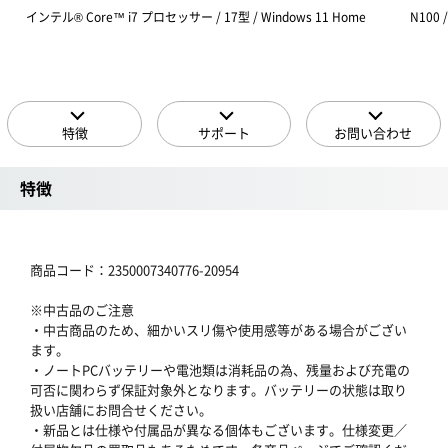
インテル® Core™ i7 プロセッサー / 17型 / Windows 11 Home
N100 
特徴
サポート
お問い合わせ
特徴
商品コード：2350007340776-20954
※中古品のご注意
・中古商品のため、細かいスリ傷や使用感等がある場合がござい
ます。
・ノートPCバッテリーや電池類は消耗品の為、残量および充電の
可否に関わらず保証対象外となります。バッテリーの状態は取り
扱い店舗にお問合せください。
・新品とは仕様や付属品が異なる個体もございます。仕様変更／