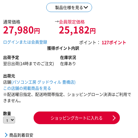
製品仕様を見る
→
通常価格
会員限定価格
27,980
25,182
円
円
ログインまたは会員登録
ポイント：
127ポイント
獲得ポイント内訳
出荷予定
在庫状況
翌日出荷(14時までのご注文)
在庫あり
出荷元
店舗
(パソコン工房 グッドウィル 豊橋店)
この店舗の掲載商品を見る
※配送曜日指定、配送時間帯指定、ショッピングローン決済はご利用で
きません。
数量
ショッピングカートに入れる
商品到着目安