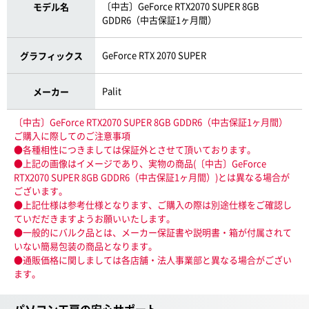
〔中古〕GeForce RTX2070 SUPER 8GB
モデル名
GDDR6（中古保証1ヶ月間）
GeForce RTX 2070 SUPER
グラフィックス
Palit
メーカー
〔中古〕GeForce RTX2070 SUPER 8GB GDDR6（中古保証1ヶ月間）
ご購入に際してのご注意事項
●各種相性につきましては保証外とさせて頂いております。
●上記の画像はイメージであり、実物の商品(〔中古〕GeForce
RTX2070 SUPER 8GB GDDR6（中古保証1ヶ月間）)とは異なる場合が
ございます。
●上記仕様は参考仕様となります、ご購入の際は別途仕様をご確認し
ていだだきますようお願いいたします。
●一般的にバルク品とは、メーカー保証書や説明書・箱が付属されて
いない簡易包装の商品となります。
●通販価格に関しましては各店舗・法人事業部と異なる場合がござい
ます。