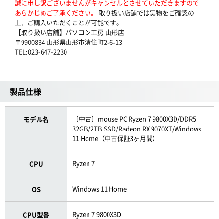
誠に申し訳ございませんがキャンセルとさせていただきますので
あらかじめご了承ください。
取り扱い店舗では実物をご確認の
上、ご購入いただくことが可能です。
【取り扱い店舗】パソコン工房 山形店
〒9900834 山形県山形市清住町2-6-13
TEL:023-647-2230
製品仕様
〔中古〕mouse PC Ryzen 7 9800X3D/DDR5
モデル名
32GB/2TB SSD/Radeon RX 9070XT/Windows
11 Home（中古保証3ヶ月間）
Ryzen 7
CPU
Windows 11 Home
OS
Ryzen 7 9800X3D
CPU型番