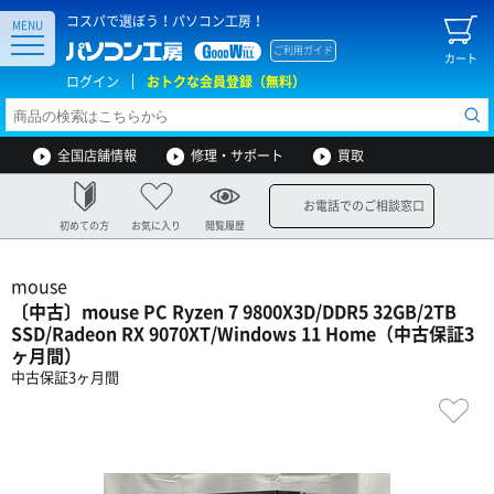
コスパで選ぼう！パソコン工房！
MENU
ご利用ガイド
カート
ログイン
おトクな会員登録（無料）
全国店舗情報
修理・サポート
買取
お電話でのご相談窓口
初めての方
お気に入り
閲覧履歴
mouse
〔中古〕mouse PC Ryzen 7 9800X3D/DDR5 32GB/2TB
SSD/Radeon RX 9070XT/Windows 11 Home（中古保証3
ヶ月間）
中古保証3ヶ月間