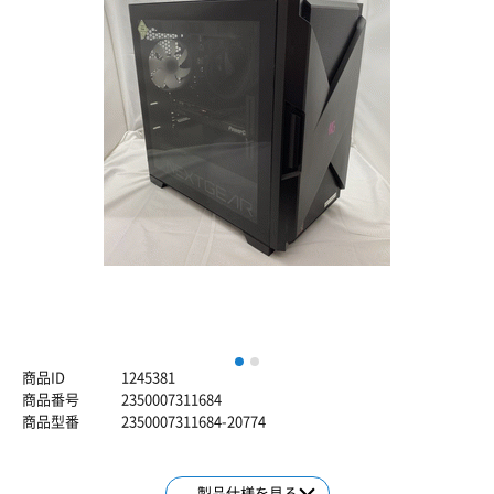
1
2
商品ID
1245381
商品番号
2350007311684
商品型番
2350007311684-20774
製品仕様を見る