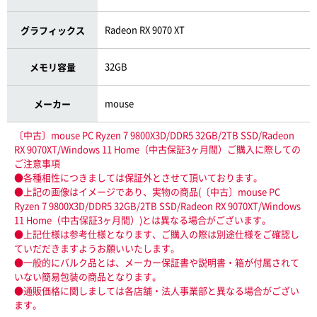
Radeon RX 9070 XT
グラフィックス
32GB
メモリ容量
mouse
メーカー
〔中古〕mouse PC Ryzen 7 9800X3D/DDR5 32GB/2TB SSD/Radeon
RX 9070XT/Windows 11 Home（中古保証3ヶ月間）ご購入に際しての
ご注意事項
●各種相性につきましては保証外とさせて頂いております。
●上記の画像はイメージであり、実物の商品(〔中古〕mouse PC
Ryzen 7 9800X3D/DDR5 32GB/2TB SSD/Radeon RX 9070XT/Windows
11 Home（中古保証3ヶ月間）)とは異なる場合がございます。
●上記仕様は参考仕様となります、ご購入の際は別途仕様をご確認し
ていだだきますようお願いいたします。
●一般的にバルク品とは、メーカー保証書や説明書・箱が付属されて
いない簡易包装の商品となります。
●通販価格に関しましては各店舗・法人事業部と異なる場合がござい
ます。