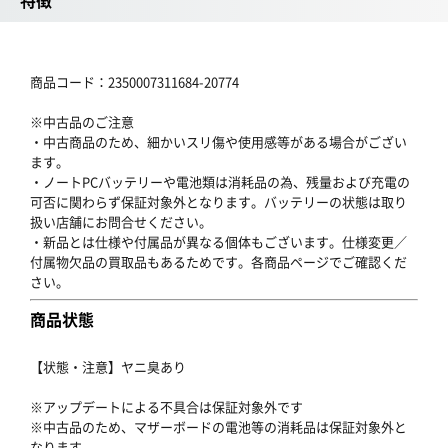
特徴
商品コード：2350007311684-20774
※中古品のご注意
・中古商品のため、細かいスリ傷や使用感等がある場合がござい
ます。
・ノートPCバッテリーや電池類は消耗品の為、残量および充電の
可否に関わらず保証対象外となります。バッテリーの状態は取り
扱い店舗にお問合せください。
・新品とは仕様や付属品が異なる個体もございます。仕様変更／
付属物欠品の買取品もあるためです。各商品ページでご確認くだ
さい。
商品状態
【状態・注意】ヤニ臭あり
※アップデートによる不具合は保証対象外です
※中古品のため、マザーボードの電池等の消耗品は保証対象外と
なります