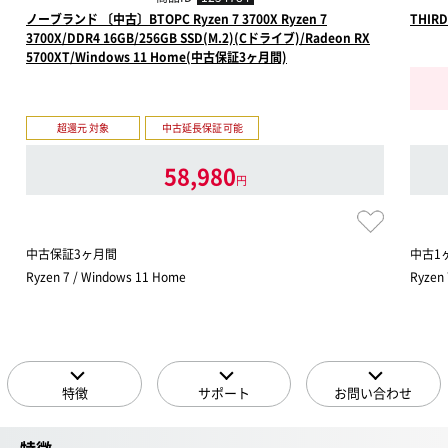
ノーブランド 〔中古〕BTOPC Ryzen 7 3700X Ryzen 7
THIR
3700X/DDR4 16GB/256GB SSD(M.2)(Cドライブ)/Radeon RX
5700XT/Windows 11 Home(中古保証3ヶ月間)
超還元 対象
中古延長保証可能
58,980
円
中古保証3ヶ月間
中古1
Ryzen 7 / Windows 11 Home
Ryzen
特徴
サポート
お問い合わせ