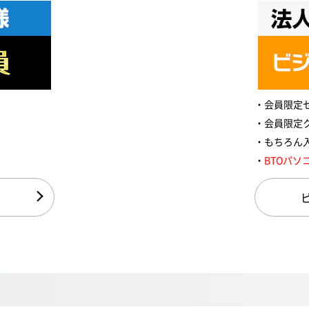
会員限定
会員限定
もちろん
BTOパソ