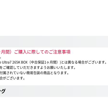
古保証1ヶ月間）ご購入に際してのご注意事項
。
ltra7 265K BOX（中古保証1ヶ月間）)とは異なる場合がございます
をご確認していだだきますようお願いいたします。
付属されていない簡易包装の商品となります。
合がございます。
ング