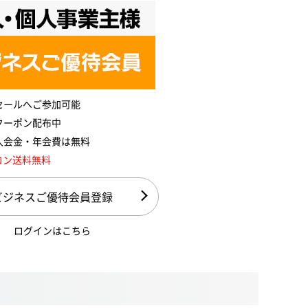
セールへご参加可能
クーポン配布中
入会金・年会費は無料
コン送料無料
ビジネスご優待会員登録
ログインはこちら