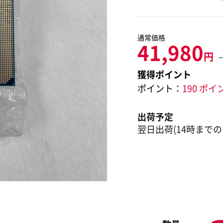
通常価格
41,980
円
獲得ポイント
ポイント：
190 ポイ
出荷予定
翌日出荷(14時までの