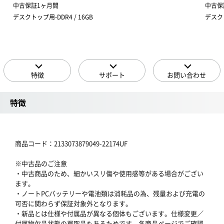
中古保証1ヶ月間
中古保
デスクトップ用-DDR4 / 16GB
デスクト
特徴
サポート
お問い合わせ
特徴
商品コード：2133073879049-22174UF
※中古品のご注意
・中古商品のため、細かいスリ傷や使用感等がある場合がござい
ます。
・ノートPCバッテリーや電池類は消耗品の為、残量および充電の
可否に関わらず保証対象外となります。
・新品とは仕様や付属品が異なる個体もございます。仕様変更／
付属物欠品状態の買取品もあるためです。各商品ページでご確認