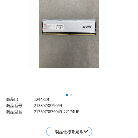
1
2
商品ID
1244819
商品番号
2133073879049
商品型番
2133073879049-22174UF
製品仕様を見る