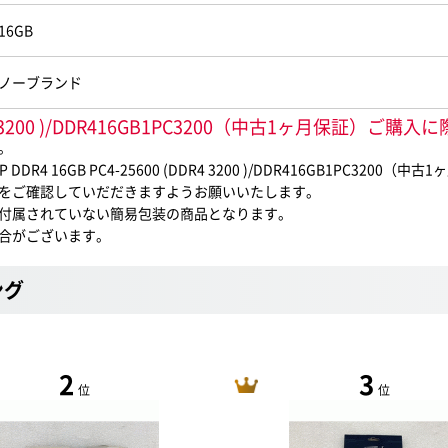
16GB
ノーブランド
(DDR4 3200 )/DDR416GB1PC3200（中古1ヶ月保証）
。
 16GB PC4-25600 (DDR4 3200 )/DDR416GB1PC320
をご確認していだだきますようお願いいたします。
付属されていない簡易包装の商品となります。
合がございます。
ング
2
3
位
位