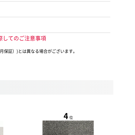
ご購入に際してのご注意事項
0（中古1ヶ月保証）)とは異なる場合がございます。
4
位