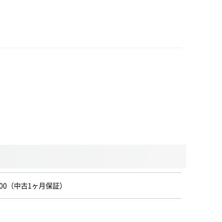
1PC3200（中古1ヶ月保証）