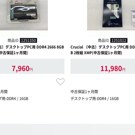
商品ID
1251350
商品ID
1251012
古〕デスクトップPC用 DDR4 2666 8GB
Crucial 〔中古〕デスクトップPC用 DDR4
(中古保証1ヶ月間)
B 2枚組 XMP(中古保証1ヶ月間)
7,960
11,980
円
円
ヶ月間
中古保証1ヶ月間
-DDR4 / 16GB
デスクトップ用-DDR4 / 16GB