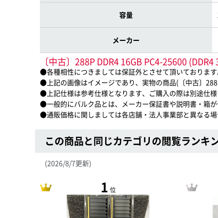
容量
メーカー
〔中古〕288P DDR4 16GB PC4-25600 
●各種相性につきましては保証外とさせて頂いております
●上記の画像はイメージであり、実物の商品(〔中古〕288P DDR4
●上記仕様は参考仕様となります、ご購入の際は別途仕様
●一般的にバルク品とは、メーカー保証書や説明書・箱が
●通販価格に関しましては各店舗・法人事業部と異なる場
この商品と同じカテゴリの閲覧ランキ
(2026/8/7更新)
1
位