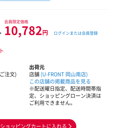
会員限定価格
10,782
円
→
ログインまたは会員登録
ント
出荷元
ご注文)
店舗
(U-FRONT 岡山南店)
この店舗の掲載商品を見る
※配送曜日指定、配送時間帯指
定、ショッピングローン決済は
ご利用できません。
ショッピングカートに入れる