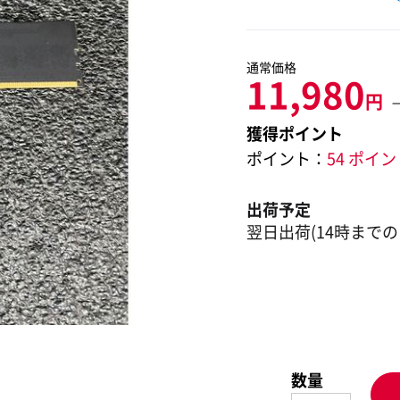
通常価格
11,980
円
獲得ポイント
ポイント：
54 ポイ
出荷予定
翌日出荷(14時までの
数量