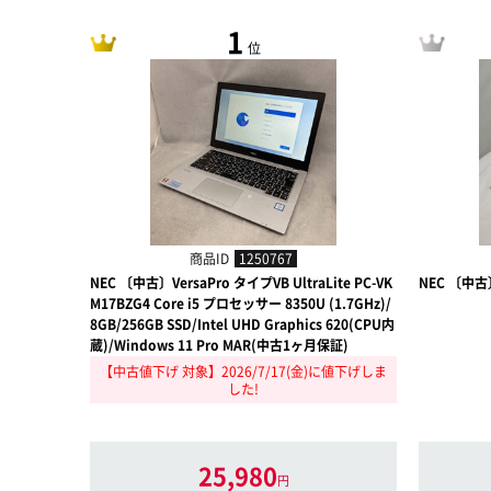
1
位
商品ID
1250767
NEC 〔中古〕VersaPro タイプVB UltraLite PC-VK
NEC 〔中古
M17BZG4 Core i5 プロセッサー 8350U (1.7GHz)/
8GB/256GB SSD/Intel UHD Graphics 620(CPU内
蔵)/Windows 11 Pro MAR(中古1ヶ月保証)
【中古値下げ 対象】2026/7/17(金)に値下げしま
した!
25,980
円