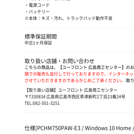
・電源コード
・バッテリー
※本体：キズ・汚れ、トラックパッド動作不良
標準保証期間
中古1ヶ月保証
取り扱い店舗・お問い合わせ
こちらの商品は、【ユーフロント 広島商工センター】の
頭での販売も並行して行っておりますので、インターネッ
させていただきますのであらかじめご了承ください。
取り
【取り扱い店舗】ユーフロント 広島商工センター
〒7330834 広島県広島市西区草津新町2丁目23番24号
TEL:082-501-3251
仕様[PCHM750PAW-E3 / Windows 10 Home / C