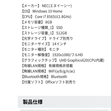
【メーカー】 NEC(エヌイーシー)
【OS】 Windows 10 Home
【CPU】 Core i7 8565U(1.8GHz)
【メモリ容量】 8GB
【ストレージ種類_1】 SSD
【ストレージ容量_1】 512GB
【光学ドライブ】 ドライブ別売り
【モニターサイズ】 14インチ
【モニター種別】 モニタ
【モニター解像度】 1920x1080/フルHD
【グラフィックチップ】 UHD Graphics620(CPU内蔵)
【有線LAN規格】 有線規格非搭載
【無線LAN規格】 WiFi(a/b/g/n/ac)
【Bluetooth規格】 Bluetooth
【付属ソフト】 Officeソフト別売り
製品仕様