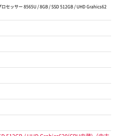
セッサー 8565U / 8GB / SSD 512GB / UHD Grahics62