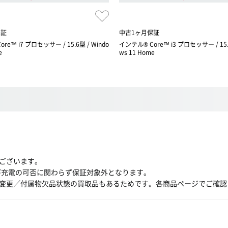
保証
中古1ヶ月保証
re™ i7 プロセッサー / 15.6型 / Windo
インテル® Core™ i3 プロセッサー / 15.6
e
ws 11 Home
ございます。
び充電の可否に関わらず保証対象外となります。
変更／付属物欠品状態の買取品もあるためです。各商品ページでご確認