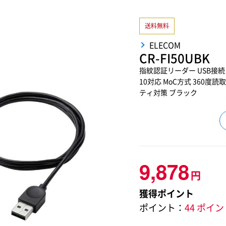
送料無料
ELECOM
CR-FI50UBK
指紋認証リーダー USB接続 デス
10対応 MoC方式 360度読
ティ対策 ブラック
9,878
円
獲得ポイント
ポイント：
44 ポイ