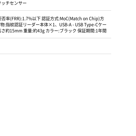
方式タッチセンサー
(FRR):1.7%以下 認証方式:MoC(Match on Chip)方
物:指紋認証リーダー本体×1、USB-A - USB Type-Cケー
さ約15mm 重量:約43g カラー:ブラック 保証期間:1年間