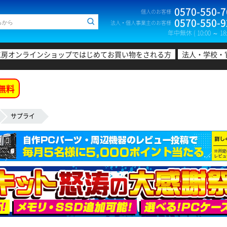
0570-550-7
個人のお客様
0570-550-9
法人・個人事業主のお客様
年中無休 ( 10:00 ～ 18:
工房オンラインショップではじめてお買い物をされる方
法人・学校・
無料
サプライ