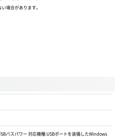
しない場合があります。
USBバスパワー 対応機種:USBポートを装備したWindows