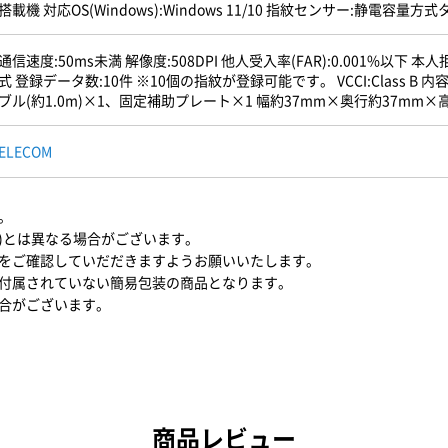
搭載機 対応OS(Windows):Windows 11/10 指紋センサー:静電容量
通信速度:50ms未満 解像度:508DPI 他人受入率(FAR):0.001%以下 本人拒否率
式 登録データ数:10件 ※10個の指紋が登録可能です。 VCCI:Class B 内容
ブル(約1.0m)×1、固定補助プレート×1 幅約37mm×奥行約37mm×高
ELECOM
。
BK)とは異なる場合がございます。
をご確認していだだきますようお願いいたします。
付属されていない簡易包装の商品となります。
合がございます。
商品レビュー