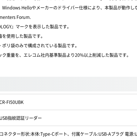
indows Helloやメーカーのドライバー仕様により、本製品が動作
menters Forum.
OLOGY』マークを表示した製品です。
箱を使用した製品です。
・ポリ袋のみで構成されている製品です。
ック重量を、エレコム社内基準製品より20%以上削減した製品です。
CR-FI50UBK
USB指紋認証リーダー
コネクター形状:本体:Type-Cポート、付属ケーブル:USB-Aプラグ 電源: