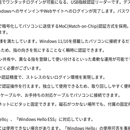
lo機能でワンタッチログインが可能になる、USB指紋認証リーダーです。
ndowsへのサインインやWebサイトへのログインが完了します。パス
化してパソコンに送信するMoC(Match-on-Chip)認証方式を
ます。
様を満たしています。Windows 11/10を搭載したパソコンに接続するだ
るため、指の向きを気にすることなく瞬時に認証できます。
コン共有や、異なる指を登録して使い分けるといった柔軟な運用が可能で
だく必要がございます。
う高い認証精度で、ストレスのないログイン環境を実現します。
で認証操作を行えます。独立して使用できるため、取り回ししやすく便
B Type-Cケーブルや、お手持ちの対応ケーブルでパソコンに接続できます。
ネットにピタッと固定できます。磁石がつかない場所でも、付属の固定
llo」、「Windows Hello ESS」に対応しています。
使用できない場合があります。「Windows Hello」の使用可否を