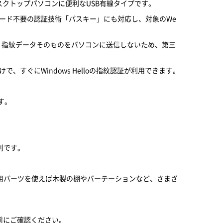
デスクトップパソコンに便利なUSB有線タイプです。
ワード不要の認証技術「パスキー」にも対応し、対象のWe
採用。指紋データそのものをパソコンに送信しないため、第三
けで、すぐにWindows Helloの指紋認証が利用できます。
す。
利です。
用パーツを使えば木製の棚やパーテーションなど、さまざ
事前にご確認ください。