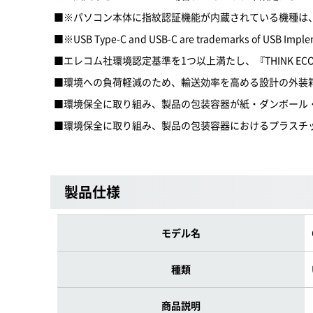
■※パソコン本体に指紋認証機能が内蔵されている機種は、W
■※USB Type-C and USB-C are trademarks of USB Imple
■エレコム社環境認定基準を1つ以上満たし、『THINK EC
■環境への負荷軽減のため、輸送効率を高める設計の外装
■環境保全に取り組み、製品の包装容器が紙・ダンボール
■環境保全に取り組み、製品の包装容器におけるプラスチ
製品仕様
モデル名
種類
商品説明