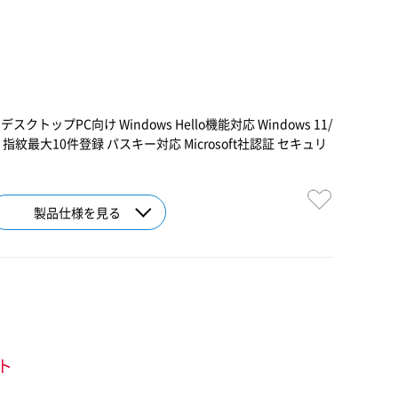
クトップPC向け Windows Hello機能対応 Windows 11/
取 指紋最大10件登録 パスキー対応 Microsoft社認証 セキュリ
製品仕様を見る
ント