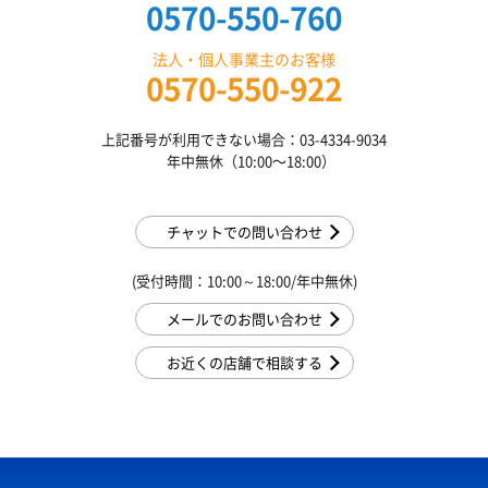
0570-550-760
法人・個人事業主のお客様
0570-550-922
上記番号が利用できない場合：03-4334-9034
年中無休（10:00〜18:00）
チャットでの問い合わせ
(受付時間：10:00～18:00/年中無休)
メールでのお問い合わせ
お近くの店舗で相談する