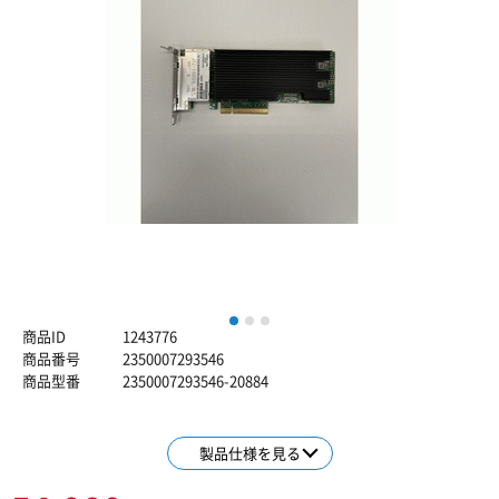
1
2
3
商品ID
1243776
商品番号
2350007293546
商品型番
2350007293546-20884
製品仕様を見る