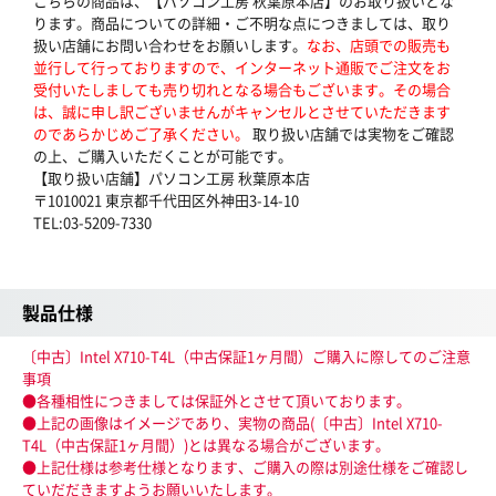
こちらの商品は、【パソコン工房 秋葉原本店】のお取り扱いとな
ります。商品についての詳細・ご不明な点につきましては、取り
扱い店舗にお問い合わせをお願いします。
なお、店頭での販売も
並行して行っておりますので、インターネット通販でご注文をお
受付いたしましても売り切れとなる場合もございます。その場合
は、誠に申し訳ございませんがキャンセルとさせていただきます
のであらかじめご了承ください。
取り扱い店舗では実物をご確認
の上、ご購入いただくことが可能です。
【取り扱い店舗】パソコン工房 秋葉原本店
〒1010021 東京都千代田区外神田3-14-10
TEL:03-5209-7330
製品仕様
〔中古〕Intel X710-T4L（中古保証1ヶ月間）ご購入に際してのご注意
事項
●各種相性につきましては保証外とさせて頂いております。
●上記の画像はイメージであり、実物の商品(〔中古〕Intel X710-
T4L（中古保証1ヶ月間）)とは異なる場合がございます。
●上記仕様は参考仕様となります、ご購入の際は別途仕様をご確認し
ていだだきますようお願いいたします。