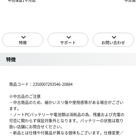
中古保証1ヶ月間
中古保
特徴
サポート
お問い合わせ
特徴
商品コード：2350007293546-20884
※中古品のご注意
・中古商品のため、細かいスリ傷や使用感等がある場合がござい
ます。
・ノートPCバッテリーや電池類は消耗品の為、残量および充電の
可否に関わらず保証対象外となります。バッテリーの状態は取り
扱い店舗にお問合せください。
・新品とは仕様や付属品が異なる個体もございます。仕様変更／